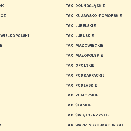
OK
TAXI DOLNOŚLĄSKIE
ZCZ
TAXI KUJAWSKO-POMORSKIE
TAXI LUBELSKIE
 WIELKOPOLSKI
TAXI LUBUSKIE
CE
TAXI MAZOWIECKIE
TAXI MAŁOPOLSKIE
TAXI OPOLSKIE
TAXI PODKARPACKIE
TAXI PODLASKIE
N
TAXI POMORSKIE
TAXI ŚLĄSKIE
TAXI ŚWIĘTOKRZYSKIE
W
TAXI WARMIŃSKO-MAZURSKIE