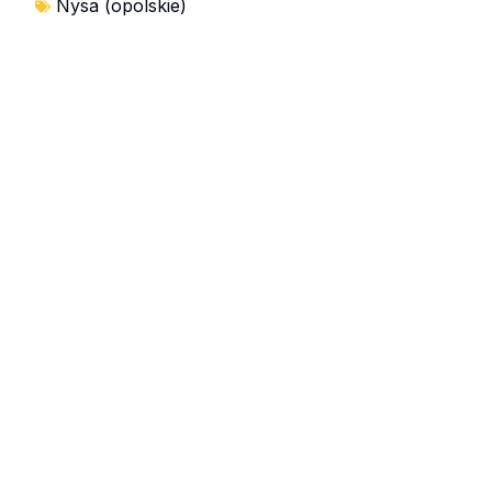
Nysa (opolskie)