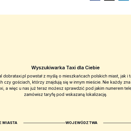
Wyszukiwarka Taxi dla Ciebie
al dobrataxi.pl powstał z myślą o mieszkańcach polskich miast, jak i 
ch czy gościach, którzy znajdują się w innym mieście. Nie każdy zn
axi, a więc u nas już teraz możesz sprawdzić pod jakim numerem tel
zamówisz taryfę pod wskazaną lokalizację.
 MIASTA
WOJEWÓDZTWA