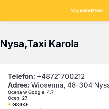
Województwo
Nysa,Taxi Karola
Telefon:
+48721700212
Adres:
Wiosenna, 48-304 Nys
Ocena w Google: 4.7
Ocen: 27
opolskie