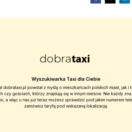
Wyszukiwarka Taxi dla Ciebie
al dobrataxi.pl powstał z myślą o mieszkańcach polskich miast, jak i 
ch czy gościach, którzy znajdują się w innym mieście. Nie każdy zn
axi, a więc u nas już teraz możesz sprawdzić pod jakim numerem tel
zamówisz taryfę pod wskazaną lokalizację.