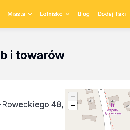
Miasta
Lotnisko
Blog
Dodaj Taxi
b i towarów
+
-Roweckiego 48,
−