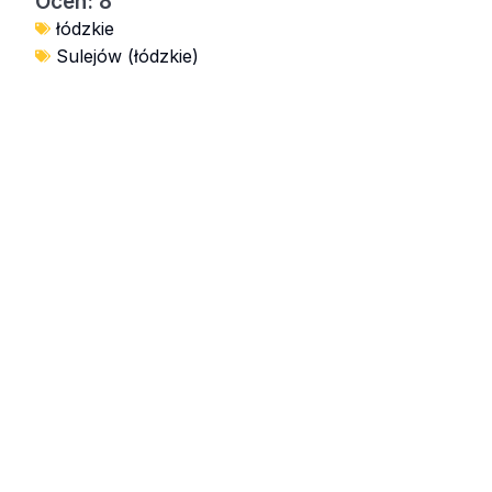
Ocen: 8
łódzkie
Sulejów (łódzkie)