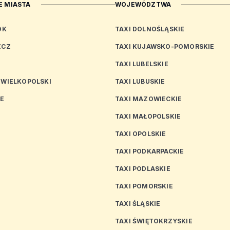
 MIASTA
WOJEWÓDZTWA
OK
TAXI DOLNOŚLĄSKIE
ZCZ
TAXI KUJAWSKO-POMORSKIE
TAXI LUBELSKIE
 WIELKOPOLSKI
TAXI LUBUSKIE
CE
TAXI MAZOWIECKIE
TAXI MAŁOPOLSKIE
TAXI OPOLSKIE
TAXI PODKARPACKIE
TAXI PODLASKIE
N
TAXI POMORSKIE
TAXI ŚLĄSKIE
TAXI ŚWIĘTOKRZYSKIE