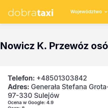
Województwo
Nowicz K. Przewóz osó
Telefon:
+48501303842
Adres:
Generała Stefana Grota
97-330 Sulejów
Ocena w Google: 4.9