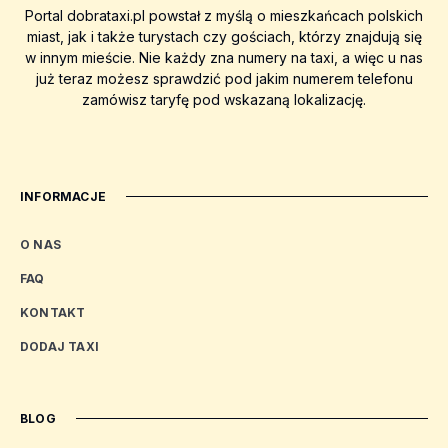
Portal dobrataxi.pl powstał z myślą o mieszkańcach polskich
miast, jak i także turystach czy gościach, którzy znajdują się
w innym mieście. Nie każdy zna numery na taxi, a więc u nas
już teraz możesz sprawdzić pod jakim numerem telefonu
zamówisz taryfę pod wskazaną lokalizację.
INFORMACJE
O NAS
FAQ
KONTAKT
DODAJ TAXI
BLOG