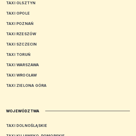
TAXI OLSZTYN
TAXI OPOLE
TAXI POZNAŃ
TAXI RZESZÓW
TAXI SZCZECIN
TAXI TORUŃ
TAXI WARSZAWA
TAXI WROCŁAW
TAXI ZIELONA GÓRA
WOJEWÓDZTWA
TAXI DOLNOŚLĄSKIE
TAXI KUJAWSKO-POMORSKIE