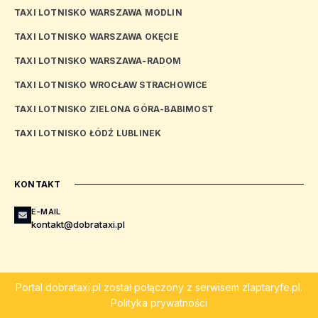
TAXI LOTNISKO WARSZAWA MODLIN
TAXI LOTNISKO WARSZAWA OKĘCIE
TAXI LOTNISKO WARSZAWA-RADOM
TAXI LOTNISKO WROCŁAW STRACHOWICE
TAXI LOTNISKO ZIELONA GÓRA-BABIMOST
TAXI LOTNISKO ŁÓDŹ LUBLINEK
KONTAKT
E-MAIL
kontakt@dobrataxi.pl
Portal
dobrataxi.pl
został połączony z serwisem
zlaptaryfe.pl
.
Polityka prywatności