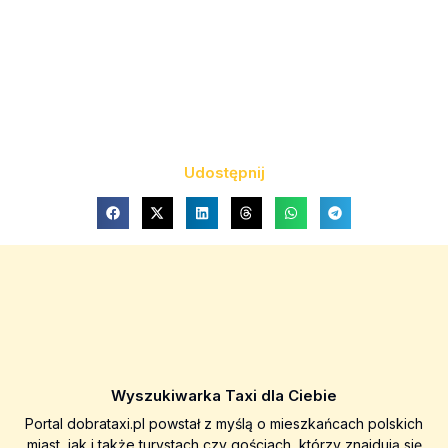
Udostępnij
Wyszukiwarka Taxi dla Ciebie
Portal dobrataxi.pl powstał z myślą o mieszkańcach polskich
miast, jak i także turystach czy gościach, którzy znajdują się