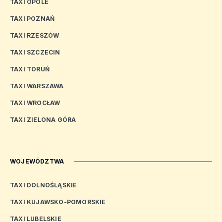
TAXI OPOLE
TAXI POZNAŃ
TAXI RZESZÓW
TAXI SZCZECIN
TAXI TORUŃ
TAXI WARSZAWA
TAXI WROCŁAW
TAXI ZIELONA GÓRA
WOJEWÓDZTWA
TAXI DOLNOŚLĄSKIE
TAXI KUJAWSKO-POMORSKIE
TAXI LUBELSKIE