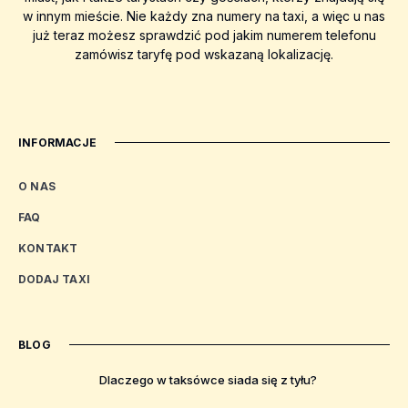
w innym mieście. Nie każdy zna numery na taxi, a więc u nas
już teraz możesz sprawdzić pod jakim numerem telefonu
zamówisz taryfę pod wskazaną lokalizację.
INFORMACJE
O NAS
FAQ
KONTAKT
DODAJ TAXI
BLOG
Dlaczego w taksówce siada się z tyłu?