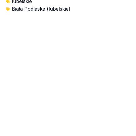
lubelskie
Biała Podlaska (lubelskie)