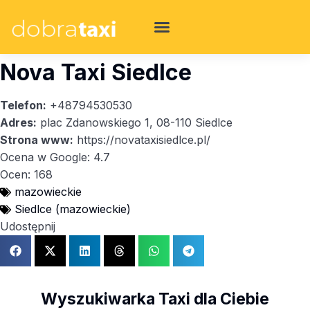
Nova Taxi Siedlce
Telefon:
+48794530530
Adres:
plac Zdanowskiego 1, 08-110 Siedlce
Strona www:
https://novataxisiedlce.pl/
Ocena w Google: 4.7
Ocen: 168
mazowieckie
Siedlce (mazowieckie)
Udostępnij
Wyszukiwarka Taxi dla Ciebie