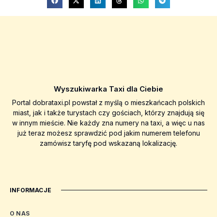
Wyszukiwarka Taxi dla Ciebie
Portal dobrataxi.pl powstał z myślą o mieszkańcach polskich
miast, jak i także turystach czy gościach, którzy znajdują się
w innym mieście. Nie każdy zna numery na taxi, a więc u nas
już teraz możesz sprawdzić pod jakim numerem telefonu
zamówisz taryfę pod wskazaną lokalizację.
INFORMACJE
O NAS