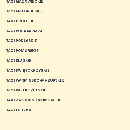
TAXI MAZOWIECKIE
TAXI MAŁOPOLSKIE
TAXI OPOLSKIE
TAXI PODKARPACKIE
TAXI PODLASKIE
TAXI POMORSKIE
TAXI ŚLĄSKIE
TAXI ŚWIĘTOKRZYSKIE
TAXI WARMIŃSKO-MAZURSKIE
TAXI WIELKOPOLSKIE
TAXI ZACHODNIOPOMORSKIE
TAXI ŁÓDZKIE