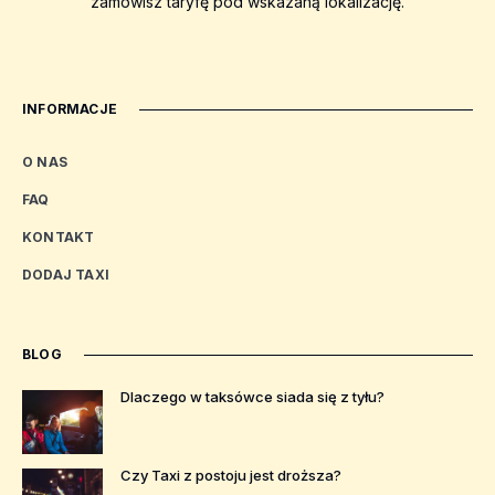
zamówisz taryfę pod wskazaną lokalizację.
INFORMACJE
O NAS
FAQ
KONTAKT
DODAJ TAXI
BLOG
Dlaczego w taksówce siada się z tyłu?
Czy Taxi z postoju jest droższa?