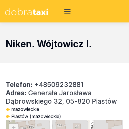
Niken. Wójtowicz I.
Telefon:
+48509232881
Adres:
Generała Jarosława
Dąbrowskiego 32, 05-820 Piastów
mazowieckie
Piastów (mazowieckie)
+