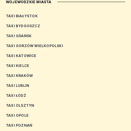
WOJEWÓDZKIE MIASTA
TAXI BIAŁYSTOK
TAXI BYDGOSZCZ
TAXI GDAŃSK
TAXI GORZÓW WIELKOPOLSKI
TAXI KATOWICE
TAXI KIELCE
TAXI KRAKÓW
TAXI LUBLIN
TAXI ŁÓDŹ
TAXI OLSZTYN
TAXI OPOLE
TAXI POZNAŃ