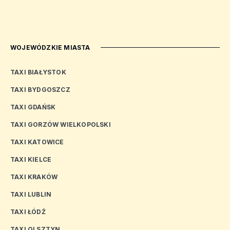
WOJEWÓDZKIE MIASTA
TAXI BIAŁYSTOK
TAXI BYDGOSZCZ
TAXI GDAŃSK
TAXI GORZÓW WIELKOPOLSKI
TAXI KATOWICE
TAXI KIELCE
TAXI KRAKÓW
TAXI LUBLIN
TAXI ŁÓDŹ
TAXI OLSZTYN