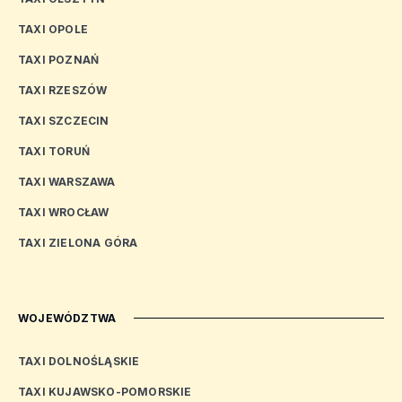
TAXI OPOLE
TAXI POZNAŃ
TAXI RZESZÓW
TAXI SZCZECIN
TAXI TORUŃ
TAXI WARSZAWA
TAXI WROCŁAW
TAXI ZIELONA GÓRA
WOJEWÓDZTWA
TAXI DOLNOŚLĄSKIE
TAXI KUJAWSKO-POMORSKIE