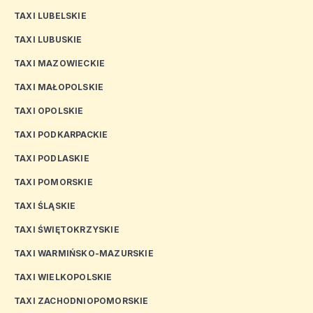
TAXI LUBELSKIE
TAXI LUBUSKIE
TAXI MAZOWIECKIE
TAXI MAŁOPOLSKIE
TAXI OPOLSKIE
TAXI PODKARPACKIE
TAXI PODLASKIE
TAXI POMORSKIE
TAXI ŚLĄSKIE
TAXI ŚWIĘTOKRZYSKIE
TAXI WARMIŃSKO-MAZURSKIE
TAXI WIELKOPOLSKIE
TAXI ZACHODNIOPOMORSKIE