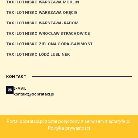
TAXI LOTNISKO WARSZAWA MODLIN
TAXI LOTNISKO WARSZAWA OKĘCIE
TAXI LOTNISKO WARSZAWA-RADOM
TAXI LOTNISKO WROCŁAW STRACHOWICE
TAXI LOTNISKO ZIELONA GÓRA-BABIMOST
TAXI LOTNISKO ŁÓDŹ LUBLINEK
KONTAKT
E-MAIL
kontakt@dobrataxi.pl
Portal
dobrataxi.pl
został połączony z serwisem
zlaptaryfe.pl
.
Polityka prywatności