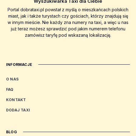
Wyszukiwarka Taxi dla Ciebie
Portal dobrataxi.pl powstał z myślą o mieszkańcach polskich
miast, jak i także turystach czy gościach, którzy znajdują się
w innym mieście. Nie każdy zna numery na taxi, a więc u nas
już teraz możesz sprawdzić pod jakim numerem telefonu
zamówisz taryfę pod wskazaną lokalizację.
INFORMACJE
O NAS
FAQ
KONTAKT
DODAJ TAXI
BLOG