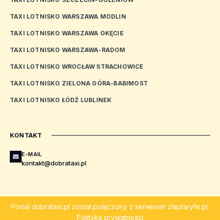
TAXI LOTNISKO WARSZAWA MODLIN
TAXI LOTNISKO WARSZAWA OKĘCIE
TAXI LOTNISKO WARSZAWA-RADOM
TAXI LOTNISKO WROCŁAW STRACHOWICE
TAXI LOTNISKO ZIELONA GÓRA-BABIMOST
TAXI LOTNISKO ŁÓDŹ LUBLINEK
KONTAKT
E-MAIL
kontakt@dobrataxi.pl
Portal
dobrataxi.pl
został połączony z serwisem
zlaptaryfe.pl
.
Polityka prywatności