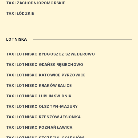
TAXI ZACHODNIOPOMORSKIE
TAXI ŁÓDZKIE
LOTNISKA
TAXI LOTNISKO BYDGOSZCZ SZWEDEROWO
TAXI LOTNISKO GDAŃSK RĘBIECHOWO
TAXI LOTNISKO KATOWICE PYRZOWICE
TAXI LOTNISKO KRAKÓW BALICE
TAXI LOTNISKO LUBLIN ŚWIDNIK
TAXI LOTNISKO OLSZTYN-MAZURY
TAXI LOTNISKO RZESZÓW JESIONKA
TAXI LOTNISKO POZNAŃ ŁAWICA
TAXI LOTNISKO SZCZECIN-GOLENIÓW