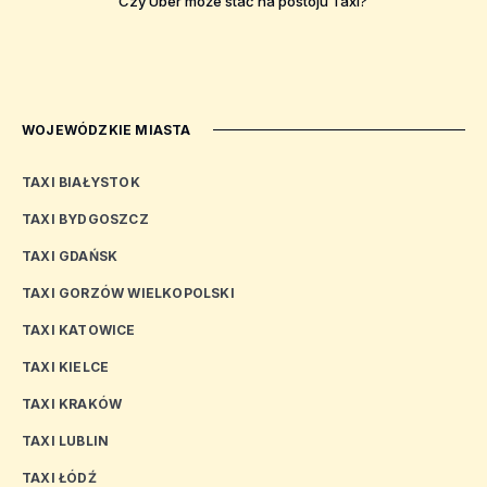
Czy Uber może stać na postoju Taxi?
WOJEWÓDZKIE MIASTA
TAXI BIAŁYSTOK
TAXI BYDGOSZCZ
TAXI GDAŃSK
TAXI GORZÓW WIELKOPOLSKI
TAXI KATOWICE
TAXI KIELCE
TAXI KRAKÓW
TAXI LUBLIN
TAXI ŁÓDŹ