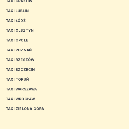
TAXI KRAKÓW
TAXI LUBLIN
TAXI ŁÓDŹ
TAXI OLSZTYN
TAXI OPOLE
TAXI POZNAŃ
TAXI RZESZÓW
TAXI SZCZECIN
TAXI TORUŃ
TAXI WARSZAWA
TAXI WROCŁAW
TAXI ZIELONA GÓRA