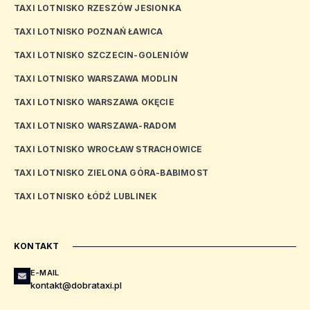
TAXI LOTNISKO RZESZÓW JESIONKA
TAXI LOTNISKO POZNAŃ ŁAWICA
TAXI LOTNISKO SZCZECIN-GOLENIÓW
TAXI LOTNISKO WARSZAWA MODLIN
TAXI LOTNISKO WARSZAWA OKĘCIE
TAXI LOTNISKO WARSZAWA-RADOM
TAXI LOTNISKO WROCŁAW STRACHOWICE
TAXI LOTNISKO ZIELONA GÓRA-BABIMOST
TAXI LOTNISKO ŁÓDŹ LUBLINEK
KONTAKT
E-MAIL
kontakt@dobrataxi.pl