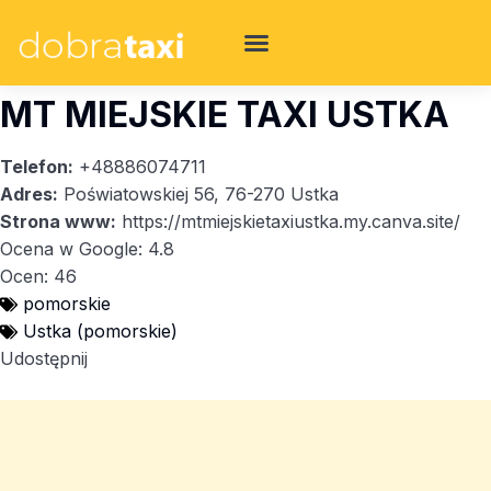
MT MIEJSKIE TAXI USTKA
Telefon:
+48886074711
Adres:
Poświatowskiej 56, 76-270 Ustka
Strona www:
https://mtmiejskietaxiustka.my.canva.site/
Ocena w Google: 4.8
Ocen: 46
pomorskie
Ustka (pomorskie)
Udostępnij