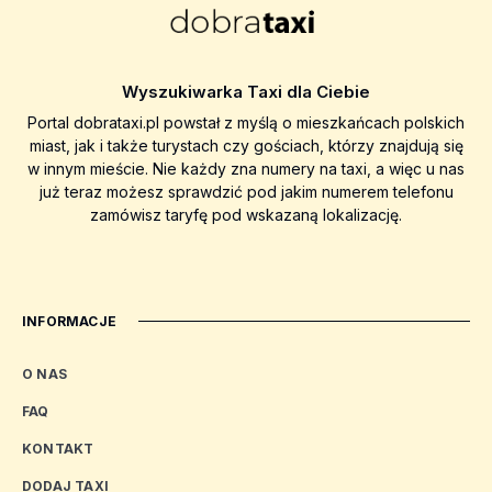
Wyszukiwarka Taxi dla Ciebie
Portal dobrataxi.pl powstał z myślą o mieszkańcach polskich
miast, jak i także turystach czy gościach, którzy znajdują się
w innym mieście. Nie każdy zna numery na taxi, a więc u nas
już teraz możesz sprawdzić pod jakim numerem telefonu
zamówisz taryfę pod wskazaną lokalizację.
INFORMACJE
O NAS
FAQ
KONTAKT
DODAJ TAXI