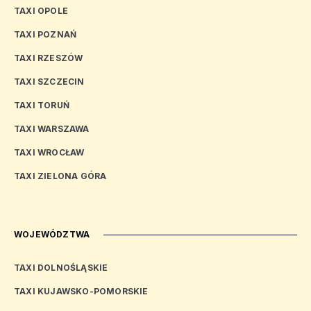
TAXI OPOLE
TAXI POZNAŃ
TAXI RZESZÓW
TAXI SZCZECIN
TAXI TORUŃ
TAXI WARSZAWA
TAXI WROCŁAW
TAXI ZIELONA GÓRA
WOJEWÓDZTWA
TAXI DOLNOŚLĄSKIE
TAXI KUJAWSKO-POMORSKIE