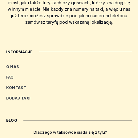
miast, jak i także turystach czy gościach, którzy znajdują się
w innym mieście. Nie każdy zna numery na taxi, a więc u nas
już teraz możesz sprawdzić pod jakim numerem telefonu
zamówisz taryfę pod wskazaną lokalizację.
INFORMACJE
O NAS
FAQ
KONTAKT
DODAJ TAXI
BLOG
Dlaczego w taksówce siada się z tyłu?