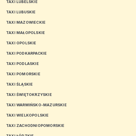
TAXI LUBELSKIE
TAXI LUBUSKIE
TAXI MAZOWIECKIE
TAXI MAŁOPOLSKIE
TAXI OPOLSKIE
TAXI PODKARPACKIE
TAXI PODLASKIE
TAXI POMORSKIE
TAXI ŚLĄSKIE
TAXI ŚWIĘTOKRZYSKIE
TAXI WARMIŃSKO-MAZURSKIE
TAXI WIELKOPOLSKIE
TAXI ZACHODNIOPOMORSKIE
TAXI ŁÓDZKIE