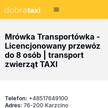
Mrówka Transportówka -
Licencjonowany przewóz
do 8 osób | transport
zwierząt TAXI
Telefon:
+48517649100
Adres:
76-200 Karzcino