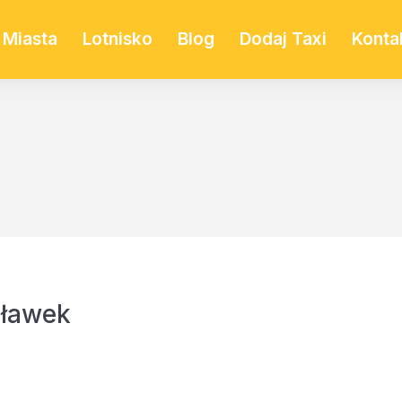
Miasta
Lotnisko
Blog
Dodaj Taxi
Konta
cławek