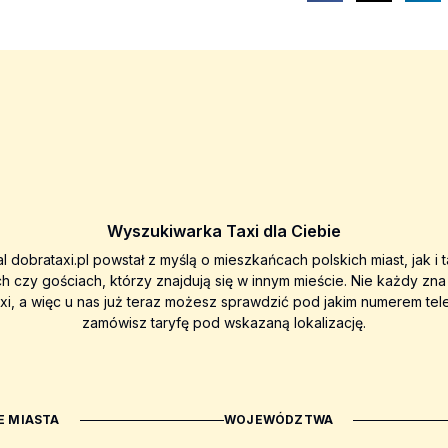
Wyszukiwarka Taxi dla Ciebie
al dobrataxi.pl powstał z myślą o mieszkańcach polskich miast, jak i 
ch czy gościach, którzy znajdują się w innym mieście. Nie każdy zn
axi, a więc u nas już teraz możesz sprawdzić pod jakim numerem tel
zamówisz taryfę pod wskazaną lokalizację.
 MIASTA
WOJEWÓDZTWA