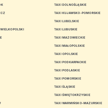
OK
TAXI DOLNOŚLĄSKIE
ZCZ
TAXI KUJAWSKO-POMORSKIE
TAXI LUBELSKIE
 WIELKOPOLSKI
TAXI LUBUSKIE
CE
TAXI MAZOWIECKIE
TAXI MAŁOPOLSKIE
TAXI OPOLSKIE
TAXI PODKARPACKIE
TAXI PODLASKIE
N
TAXI POMORSKIE
TAXI ŚLĄSKIE
TAXI ŚWIĘTOKRZYSKIE
W
TAXI WARMIŃSKO-MAZURSKIE