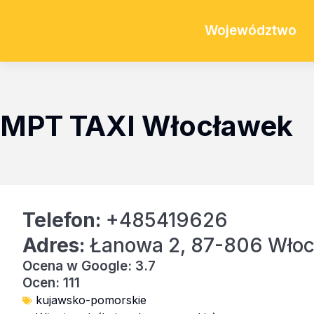
Województwo
MPT TAXI Włocławek
Telefon:
+485419626
Adres:
Łanowa 2, 87-806 Wło
Ocena w Google: 3.7
Ocen: 111
kujawsko-pomorskie