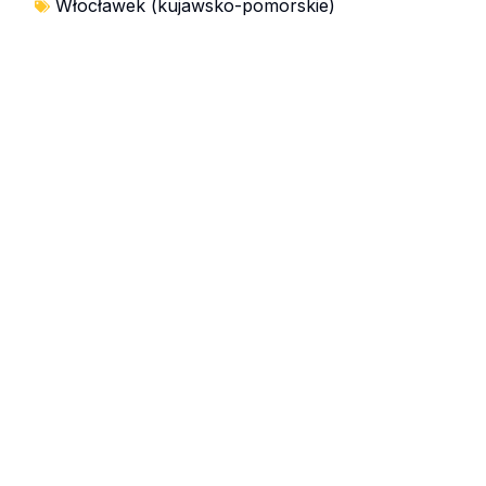
Włocławek (kujawsko-pomorskie)