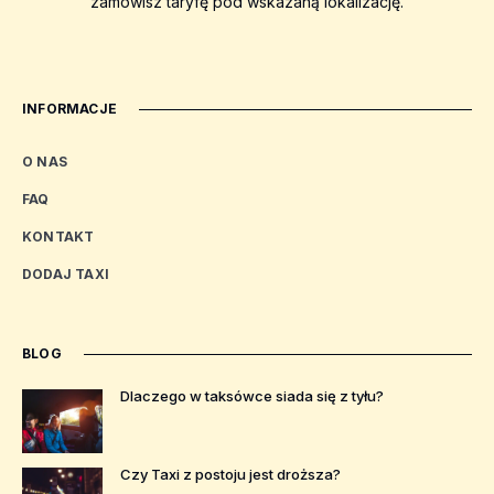
zamówisz taryfę pod wskazaną lokalizację.
INFORMACJE
O NAS
FAQ
KONTAKT
DODAJ TAXI
BLOG
Dlaczego w taksówce siada się z tyłu?
Czy Taxi z postoju jest droższa?