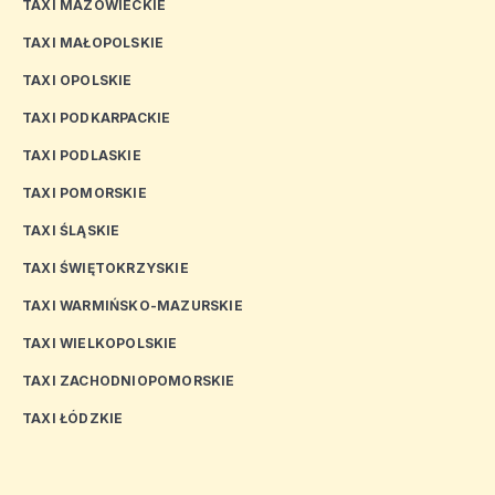
TAXI MAZOWIECKIE
TAXI MAŁOPOLSKIE
TAXI OPOLSKIE
TAXI PODKARPACKIE
TAXI PODLASKIE
TAXI POMORSKIE
TAXI ŚLĄSKIE
TAXI ŚWIĘTOKRZYSKIE
TAXI WARMIŃSKO-MAZURSKIE
TAXI WIELKOPOLSKIE
TAXI ZACHODNIOPOMORSKIE
TAXI ŁÓDZKIE