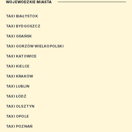
WOJEWÓDZKIE MIASTA
TAXI BIAŁYSTOK
TAXI BYDGOSZCZ
TAXI GDAŃSK
TAXI GORZÓW WIELKOPOLSKI
TAXI KATOWICE
TAXI KIELCE
TAXI KRAKÓW
TAXI LUBLIN
TAXI ŁÓDŹ
TAXI OLSZTYN
TAXI OPOLE
TAXI POZNAŃ