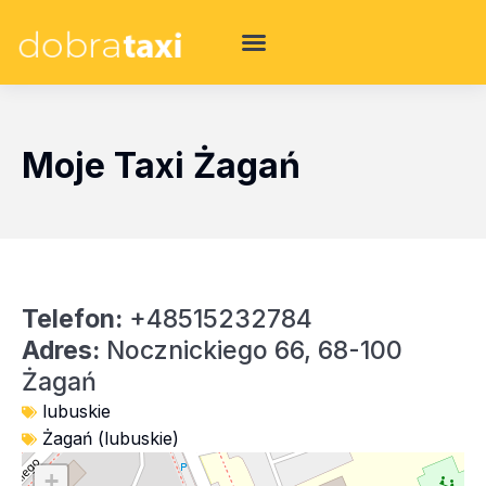
Moje Taxi Żagań
Telefon:
+48515232784
Adres:
Nocznickiego 66, 68-100
Żagań
lubuskie
Żagań (lubuskie)
+