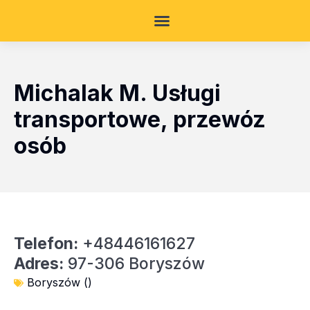
Michalak M. Usługi
transportowe, przewóz
osób
Telefon:
+48446161627
Adres:
97-306 Boryszów
Boryszów ()