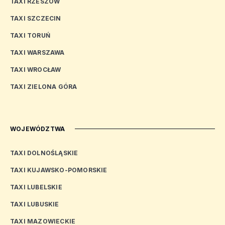
TAXI RZESZÓW
TAXI SZCZECIN
TAXI TORUŃ
TAXI WARSZAWA
TAXI WROCŁAW
TAXI ZIELONA GÓRA
WOJEWÓDZTWA
TAXI DOLNOŚLĄSKIE
TAXI KUJAWSKO-POMORSKIE
TAXI LUBELSKIE
TAXI LUBUSKIE
TAXI MAZOWIECKIE