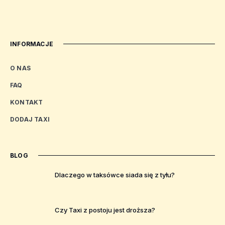
INFORMACJE
O NAS
FAQ
KONTAKT
DODAJ TAXI
BLOG
Dlaczego w taksówce siada się z tyłu?
Czy Taxi z postoju jest droższa?