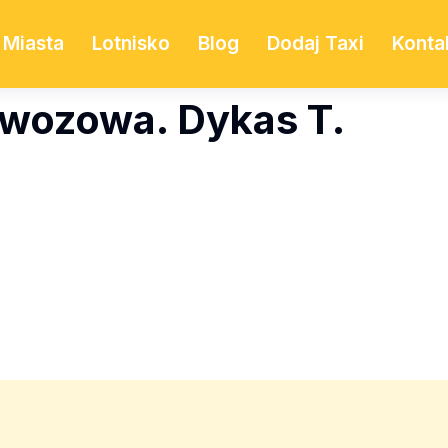
Miasta
Lotnisko
Blog
Dodaj Taxi
Konta
ewozowa. Dykas T.