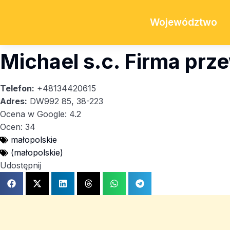
Województwo
Michael s.c. Firma prz
Telefon:
+48134420615
Adres:
DW992 85, 38-223
Ocena w Google: 4.2
Ocen: 34
małopolskie
(małopolskie)
Udostępnij