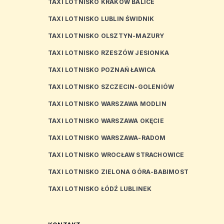
TAXI LOTNISKO KRAKÓW BALICE
TAXI LOTNISKO LUBLIN ŚWIDNIK
TAXI LOTNISKO OLSZTYN-MAZURY
TAXI LOTNISKO RZESZÓW JESIONKA
TAXI LOTNISKO POZNAŃ ŁAWICA
TAXI LOTNISKO SZCZECIN-GOLENIÓW
TAXI LOTNISKO WARSZAWA MODLIN
TAXI LOTNISKO WARSZAWA OKĘCIE
TAXI LOTNISKO WARSZAWA-RADOM
TAXI LOTNISKO WROCŁAW STRACHOWICE
TAXI LOTNISKO ZIELONA GÓRA-BABIMOST
TAXI LOTNISKO ŁÓDŹ LUBLINEK