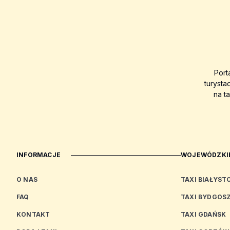
Port
turysta
na t
INFORMACJE
WOJEWÓDZKIE
O NAS
TAXI BIAŁYST
FAQ
TAXI BYDGOS
KONTAKT
TAXI GDAŃSK