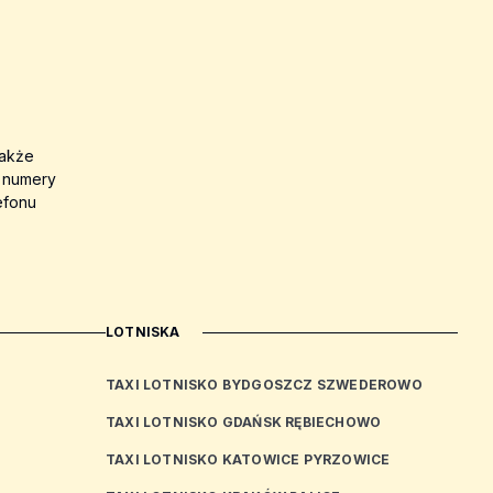
także
a numery
efonu
LOTNISKA
TAXI LOTNISKO BYDGOSZCZ SZWEDEROWO
TAXI LOTNISKO GDAŃSK RĘBIECHOWO
TAXI LOTNISKO KATOWICE PYRZOWICE