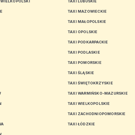
 WIELKOPOLSKI
TAXI LUBUSKIE
CE
TAXI MAZOWIECKIE
TAXI MAŁOPOLSKIE
TAXI OPOLSKIE
TAXI PODKARPACKIE
TAXI PODLASKIE
N
TAXI POMORSKIE
TAXI ŚLĄSKIE
TAXI ŚWIĘTOKRZYSKIE
W
TAXI WARMIŃSKO-MAZURSKIE
N
TAXI WIELKOPOLSKIE
TAXI ZACHODNIOPOMORSKIE
WA
TAXI ŁÓDZKIE
W