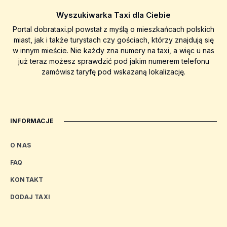
Wyszukiwarka Taxi dla Ciebie
Portal dobrataxi.pl powstał z myślą o mieszkańcach polskich
miast, jak i także turystach czy gościach, którzy znajdują się
w innym mieście. Nie każdy zna numery na taxi, a więc u nas
już teraz możesz sprawdzić pod jakim numerem telefonu
zamówisz taryfę pod wskazaną lokalizację.
INFORMACJE
O NAS
FAQ
KONTAKT
DODAJ TAXI