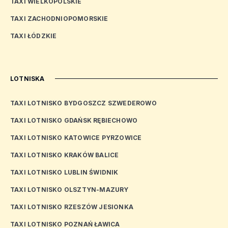
TAXI WIELKOPOLSKIE
TAXI ZACHODNIOPOMORSKIE
TAXI ŁÓDZKIE
LOTNISKA
TAXI LOTNISKO BYDGOSZCZ SZWEDEROWO
TAXI LOTNISKO GDAŃSK RĘBIECHOWO
TAXI LOTNISKO KATOWICE PYRZOWICE
TAXI LOTNISKO KRAKÓW BALICE
TAXI LOTNISKO LUBLIN ŚWIDNIK
TAXI LOTNISKO OLSZTYN-MAZURY
TAXI LOTNISKO RZESZÓW JESIONKA
TAXI LOTNISKO POZNAŃ ŁAWICA