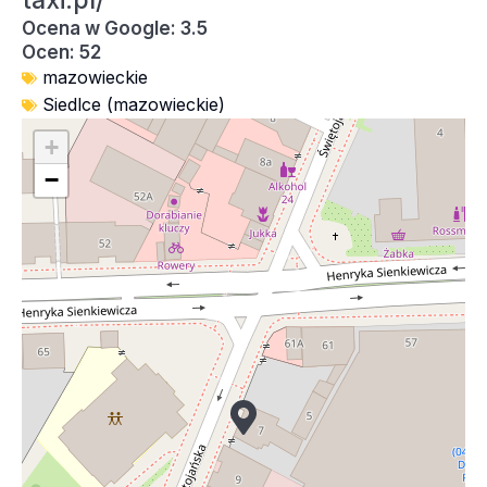
taxi.pl/
Ocena w Google: 3.5
Ocen: 52
mazowieckie
Siedlce (mazowieckie)
+
−