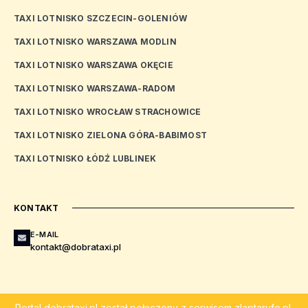
TAXI LOTNISKO SZCZECIN-GOLENIÓW
TAXI LOTNISKO WARSZAWA MODLIN
TAXI LOTNISKO WARSZAWA OKĘCIE
TAXI LOTNISKO WARSZAWA-RADOM
TAXI LOTNISKO WROCŁAW STRACHOWICE
TAXI LOTNISKO ZIELONA GÓRA-BABIMOST
TAXI LOTNISKO ŁÓDŹ LUBLINEK
KONTAKT
E-MAIL
kontakt@dobrataxi.pl
Portal
dobrataxi.pl
został połączony z serwisem
zlaptaryfe.pl
.