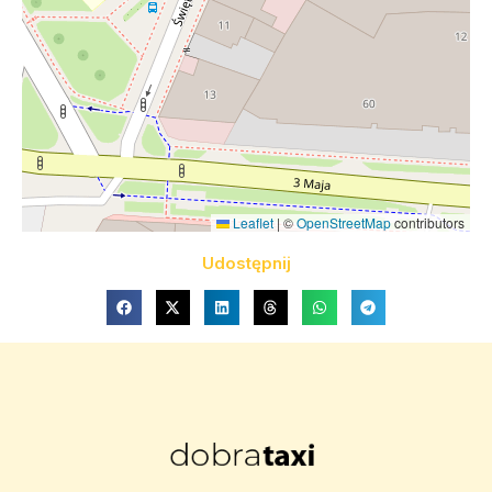
Leaflet
|
©
OpenStreetMap
contributors
Udostępnij