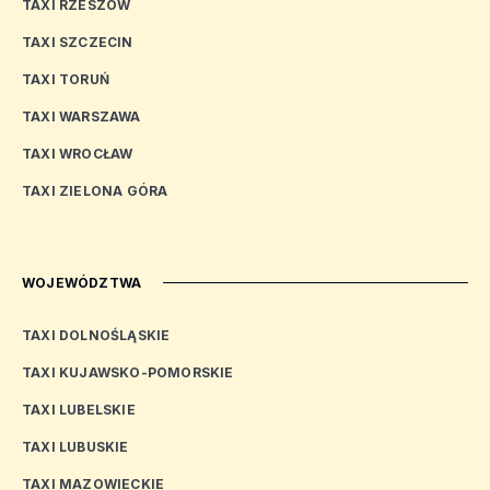
TAXI RZESZÓW
TAXI SZCZECIN
TAXI TORUŃ
TAXI WARSZAWA
TAXI WROCŁAW
TAXI ZIELONA GÓRA
WOJEWÓDZTWA
TAXI DOLNOŚLĄSKIE
TAXI KUJAWSKO-POMORSKIE
TAXI LUBELSKIE
TAXI LUBUSKIE
TAXI MAZOWIECKIE