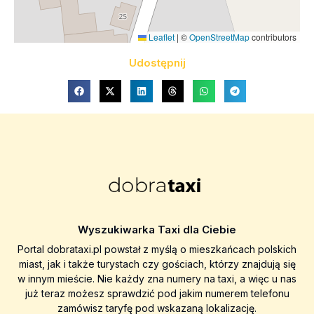
Leaflet
|
©
OpenStreetMap
contributors
Udostępnij
Wyszukiwarka Taxi dla Ciebie
Portal dobrataxi.pl powstał z myślą o mieszkańcach polskich
miast, jak i także turystach czy gościach, którzy znajdują się
w innym mieście. Nie każdy zna numery na taxi, a więc u nas
już teraz możesz sprawdzić pod jakim numerem telefonu
zamówisz taryfę pod wskazaną lokalizację.