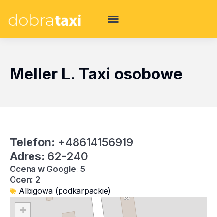
Meller L. Taxi osobowe
Telefon:
+48614156919
Adres:
62-240
Ocena w Google: 5
Ocen: 2
Albigowa (podkarpackie)
+