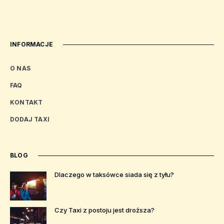
INFORMACJE
O NAS
FAQ
KONTAKT
DODAJ TAXI
BLOG
Dlaczego w taksówce siada się z tyłu?
Czy Taxi z postoju jest droższa?