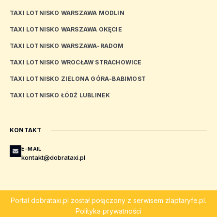
TAXI LOTNISKO WARSZAWA MODLIN
TAXI LOTNISKO WARSZAWA OKĘCIE
TAXI LOTNISKO WARSZAWA-RADOM
TAXI LOTNISKO WROCŁAW STRACHOWICE
TAXI LOTNISKO ZIELONA GÓRA-BABIMOST
TAXI LOTNISKO ŁÓDŹ LUBLINEK
KONTAKT
E-MAIL
kontakt@dobrataxi.pl
Portal
dobrataxi.pl
został połączony z serwisem
zlaptaryfe.pl
.
Polityka prywatności