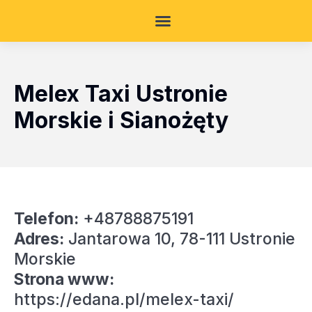
Melex Taxi Ustronie
Morskie i Sianożęty
Telefon:
+48788875191
Adres:
Jantarowa 10, 78-111 Ustronie
Morskie
Strona www:
https://edana.pl/melex-taxi/