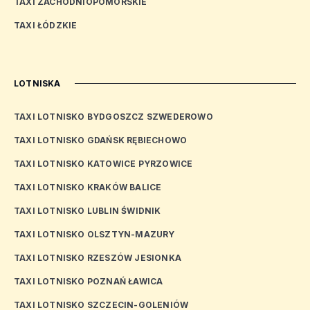
TAXI ZACHODNIOPOMORSKIE
TAXI ŁÓDZKIE
LOTNISKA
TAXI LOTNISKO BYDGOSZCZ SZWEDEROWO
TAXI LOTNISKO GDAŃSK RĘBIECHOWO
TAXI LOTNISKO KATOWICE PYRZOWICE
TAXI LOTNISKO KRAKÓW BALICE
TAXI LOTNISKO LUBLIN ŚWIDNIK
TAXI LOTNISKO OLSZTYN-MAZURY
TAXI LOTNISKO RZESZÓW JESIONKA
TAXI LOTNISKO POZNAŃ ŁAWICA
TAXI LOTNISKO SZCZECIN-GOLENIÓW