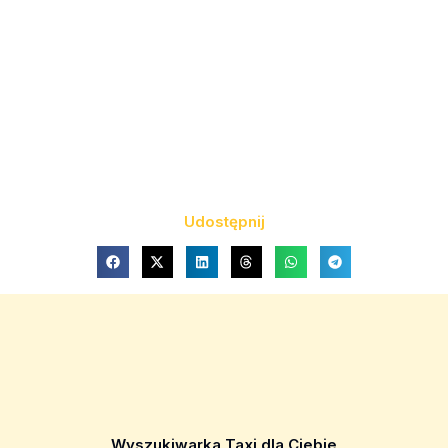
Udostępnij
Wyszukiwarka Taxi dla Ciebie