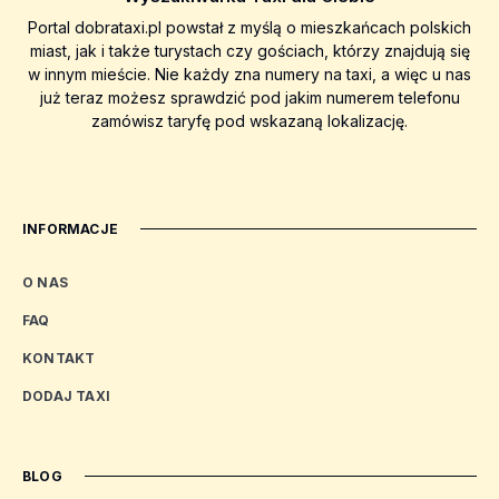
Portal dobrataxi.pl powstał z myślą o mieszkańcach polskich
miast, jak i także turystach czy gościach, którzy znajdują się
w innym mieście. Nie każdy zna numery na taxi, a więc u nas
już teraz możesz sprawdzić pod jakim numerem telefonu
zamówisz taryfę pod wskazaną lokalizację.
INFORMACJE
O NAS
FAQ
KONTAKT
DODAJ TAXI
BLOG