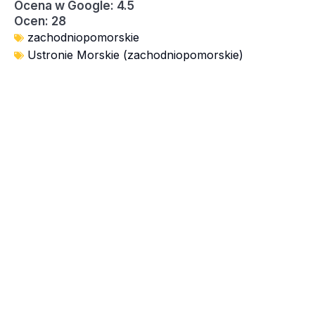
Ocena w Google: 4.5
Ocen: 28
zachodniopomorskie
Ustronie Morskie (zachodniopomorskie)