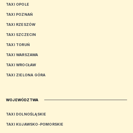
TAXI OPOLE
TAXI POZNAŃ
TAXI RZESZÓW
TAXI SZCZECIN
TAXI TORUŃ
TAXI WARSZAWA
TAXI WROCŁAW
TAXI ZIELONA GÓRA
WOJEWÓDZTWA
TAXI DOLNOŚLĄSKIE
TAXI KUJAWSKO-POMORSKIE