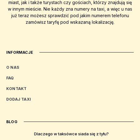
miast, jak i także turystach czy gościach, którzy znajdują się
w innym mieście. Nie każdy zna numery na taxi, a więc u nas
już teraz możesz sprawdzić pod jakim numerem telefonu
zamówisz taryfę pod wskazaną lokalizację.
INFORMACJE
O NAS
FAQ
KONTAKT
DODAJ TAXI
BLOG
Dlaczego w taksówce siada się z tyłu?