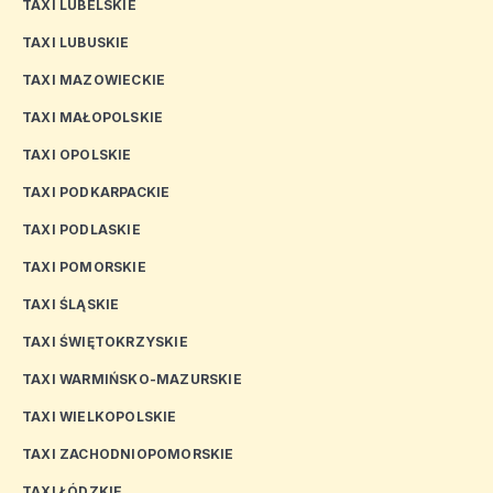
TAXI LUBELSKIE
TAXI LUBUSKIE
TAXI MAZOWIECKIE
TAXI MAŁOPOLSKIE
TAXI OPOLSKIE
TAXI PODKARPACKIE
TAXI PODLASKIE
TAXI POMORSKIE
TAXI ŚLĄSKIE
TAXI ŚWIĘTOKRZYSKIE
TAXI WARMIŃSKO-MAZURSKIE
TAXI WIELKOPOLSKIE
TAXI ZACHODNIOPOMORSKIE
TAXI ŁÓDZKIE