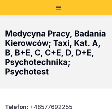
Medycyna Pracy, Badania
Kierowców; Taxi, Kat. A,
B, B+E, C, C+E, D, D+E,
Psychotechnika;
Psychotest
Telefon:
+48577692255