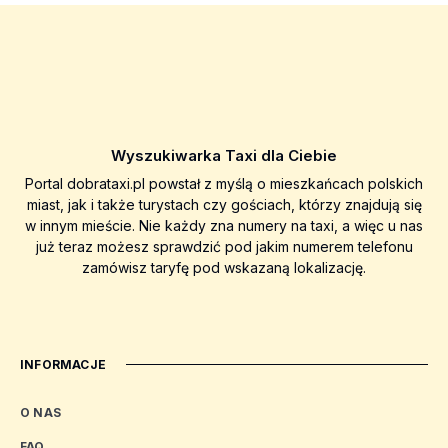
Wyszukiwarka Taxi dla Ciebie
Portal dobrataxi.pl powstał z myślą o mieszkańcach polskich
miast, jak i także turystach czy gościach, którzy znajdują się
w innym mieście. Nie każdy zna numery na taxi, a więc u nas
już teraz możesz sprawdzić pod jakim numerem telefonu
zamówisz taryfę pod wskazaną lokalizację.
INFORMACJE
O NAS
FAQ