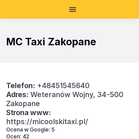
MC Taxi Zakopane
Telefon:
+48451545640
Adres:
Weteranów Wojny, 34-500
Zakopane
Strona www:
https://micoolskitaxi.pl/
Ocena w Google: 5
Ocen: 42