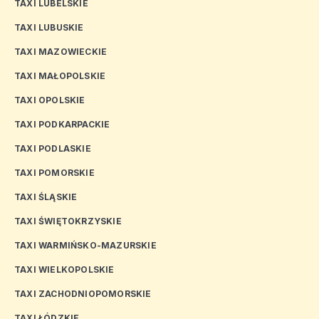
TAXI LUBELSKIE
TAXI LUBUSKIE
TAXI MAZOWIECKIE
TAXI MAŁOPOLSKIE
TAXI OPOLSKIE
TAXI PODKARPACKIE
TAXI PODLASKIE
TAXI POMORSKIE
TAXI ŚLĄSKIE
TAXI ŚWIĘTOKRZYSKIE
TAXI WARMIŃSKO-MAZURSKIE
TAXI WIELKOPOLSKIE
TAXI ZACHODNIOPOMORSKIE
TAXI ŁÓDZKIE