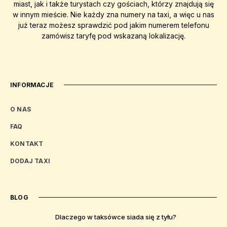
miast, jak i także turystach czy gościach, którzy znajdują się
w innym mieście. Nie każdy zna numery na taxi, a więc u nas
już teraz możesz sprawdzić pod jakim numerem telefonu
zamówisz taryfę pod wskazaną lokalizację.
INFORMACJE
O NAS
FAQ
KONTAKT
DODAJ TAXI
BLOG
Dlaczego w taksówce siada się z tyłu?