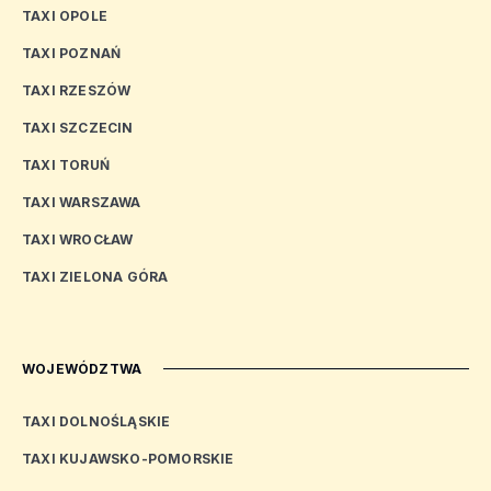
TAXI OPOLE
TAXI POZNAŃ
TAXI RZESZÓW
TAXI SZCZECIN
TAXI TORUŃ
TAXI WARSZAWA
TAXI WROCŁAW
TAXI ZIELONA GÓRA
WOJEWÓDZTWA
TAXI DOLNOŚLĄSKIE
TAXI KUJAWSKO-POMORSKIE