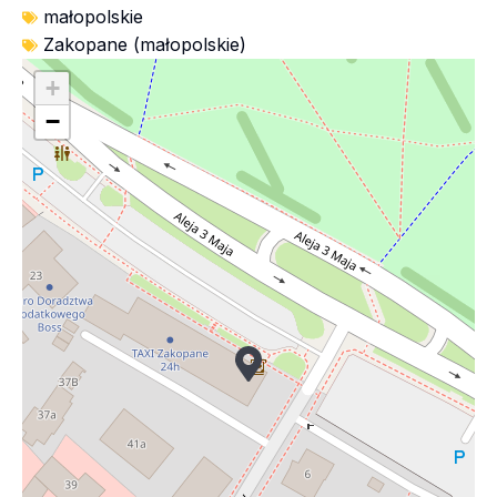
małopolskie
Zakopane (małopolskie)
+
−