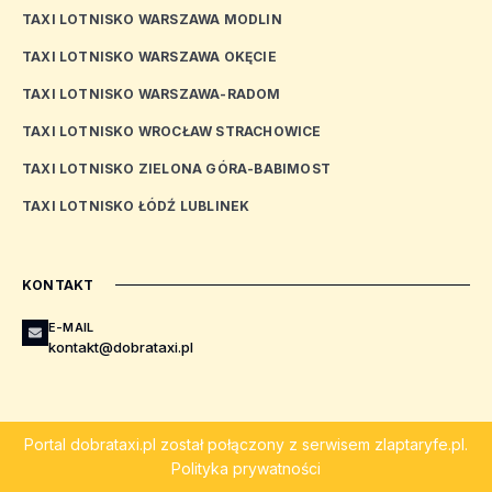
TAXI LOTNISKO WARSZAWA MODLIN
TAXI LOTNISKO WARSZAWA OKĘCIE
TAXI LOTNISKO WARSZAWA-RADOM
TAXI LOTNISKO WROCŁAW STRACHOWICE
TAXI LOTNISKO ZIELONA GÓRA-BABIMOST
TAXI LOTNISKO ŁÓDŹ LUBLINEK
KONTAKT
E-MAIL
kontakt@dobrataxi.pl
Portal
dobrataxi.pl
został połączony z serwisem
zlaptaryfe.pl
.
Polityka prywatności