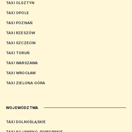
TAXI OLSZTYN
TAXI OPOLE
TAXI POZNAŃ
TAXI RZESZÓW
TAXI SZCZECIN
TAXI TORUŃ
TAXI WARSZAWA
TAXI WROCŁAW
TAXI ZIELONA GÓRA
WOJEWÓDZTWA
TAXI DOLNOŚLĄSKIE
TAXI KUJAWSKO-POMORSKIE