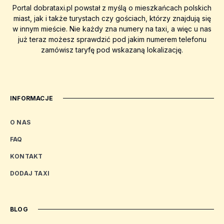
Portal dobrataxi.pl powstał z myślą o mieszkańcach polskich
miast, jak i także turystach czy gościach, którzy znajdują się
w innym mieście. Nie każdy zna numery na taxi, a więc u nas
już teraz możesz sprawdzić pod jakim numerem telefonu
zamówisz taryfę pod wskazaną lokalizację.
INFORMACJE
O NAS
FAQ
KONTAKT
DODAJ TAXI
BLOG