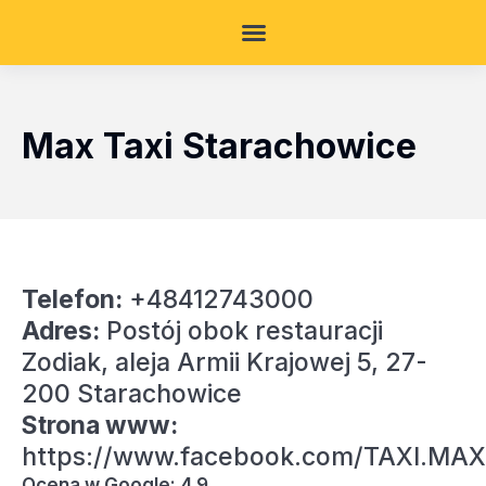
Max Taxi Starachowice
Telefon:
+48412743000
Adres:
Postój obok restauracji
Zodiak, aleja Armii Krajowej 5, 27-
200 Starachowice
Strona www:
https://www.facebook.com/TAXI.M
Ocena w Google: 4.9