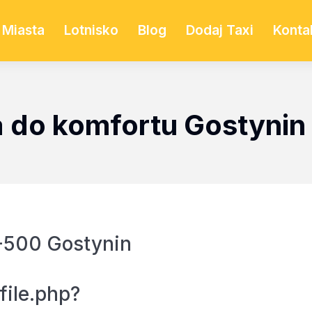
Miasta
Lotnisko
Blog
Dodaj Taxi
Konta
a do komfortu Gostynin
-500 Gostynin
file.php?