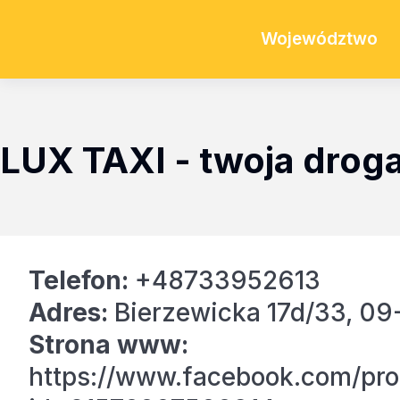
Województwo
LUX TAXI - twoja drog
Telefon:
+48733952613
Adres:
Bierzewicka 17d/33, 09
Strona www:
https://www.facebook.com/pro