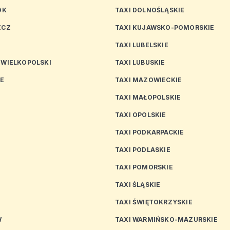
OK
TAXI DOLNOŚLĄSKIE
ZCZ
TAXI KUJAWSKO-POMORSKIE
TAXI LUBELSKIE
 WIELKOPOLSKI
TAXI LUBUSKIE
CE
TAXI MAZOWIECKIE
TAXI MAŁOPOLSKIE
TAXI OPOLSKIE
TAXI PODKARPACKIE
TAXI PODLASKIE
N
TAXI POMORSKIE
TAXI ŚLĄSKIE
TAXI ŚWIĘTOKRZYSKIE
W
TAXI WARMIŃSKO-MAZURSKIE