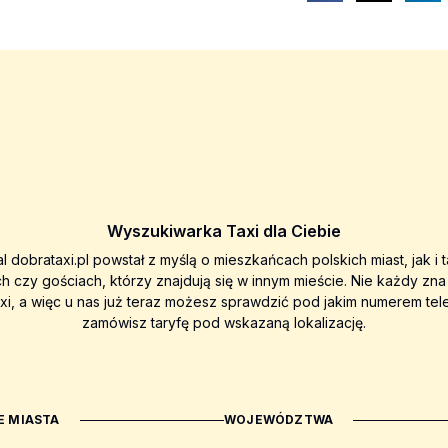
Wyszukiwarka Taxi dla Ciebie
al dobrataxi.pl powstał z myślą o mieszkańcach polskich miast, jak i 
ch czy gościach, którzy znajdują się w innym mieście. Nie każdy zn
axi, a więc u nas już teraz możesz sprawdzić pod jakim numerem tel
zamówisz taryfę pod wskazaną lokalizację.
 MIASTA
WOJEWÓDZTWA