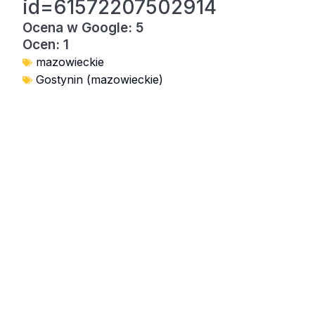
id=61572207502914
Ocena w Google: 5
Ocen: 1
mazowieckie
Gostynin (mazowieckie)