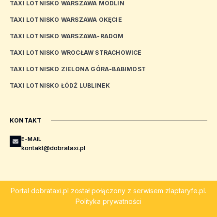
TAXI LOTNISKO WARSZAWA MODLIN
TAXI LOTNISKO WARSZAWA OKĘCIE
TAXI LOTNISKO WARSZAWA-RADOM
TAXI LOTNISKO WROCŁAW STRACHOWICE
TAXI LOTNISKO ZIELONA GÓRA-BABIMOST
TAXI LOTNISKO ŁÓDŹ LUBLINEK
KONTAKT
E-MAIL
kontakt@dobrataxi.pl
Portal
dobrataxi.pl
został połączony z serwisem
zlaptaryfe.pl
.
Polityka prywatności