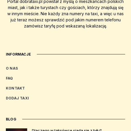
Portal dobrataxi.pl powstał z myślą o mieszkańcach polskich
miast, jak i także turystach czy gościach, którzy znajdują się
w innym mieście. Nie każdy zna numery na taxi, a więc u nas
już teraz możesz sprawdzić pod jakim numerem telefonu
zamówisz taryfę pod wskazaną lokalizację.
INFORMACJE
O NAS
FAQ
KONTAKT
DODAJ TAXI
BLOG
Dlaczego w taksówce siada się z tyłu?