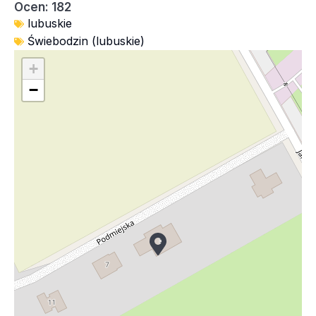
Ocen: 182
lubuskie
Świebodzin (lubuskie)
+
−