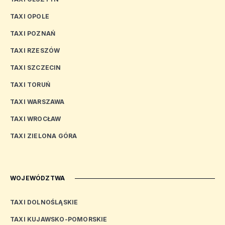
TAXI OPOLE
TAXI POZNAŃ
TAXI RZESZÓW
TAXI SZCZECIN
TAXI TORUŃ
TAXI WARSZAWA
TAXI WROCŁAW
TAXI ZIELONA GÓRA
WOJEWÓDZTWA
TAXI DOLNOŚLĄSKIE
TAXI KUJAWSKO-POMORSKIE