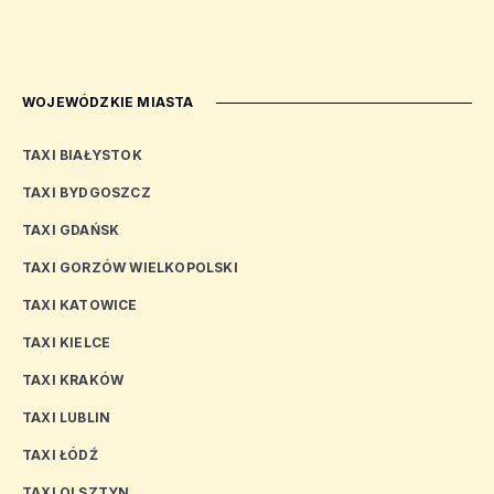
WOJEWÓDZKIE MIASTA
TAXI BIAŁYSTOK
TAXI BYDGOSZCZ
TAXI GDAŃSK
TAXI GORZÓW WIELKOPOLSKI
TAXI KATOWICE
TAXI KIELCE
TAXI KRAKÓW
TAXI LUBLIN
TAXI ŁÓDŹ
TAXI OLSZTYN