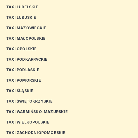
TAXI LUBELSKIE
TAXI LUBUSKIE
TAXI MAZOWIECKIE
TAXI MAŁOPOLSKIE
TAXI OPOLSKIE
TAXI PODKARPACKIE
TAXI PODLASKIE
TAXI POMORSKIE
TAXI ŚLĄSKIE
TAXI ŚWIĘTOKRZYSKIE
TAXI WARMIŃSKO-MAZURSKIE
TAXI WIELKOPOLSKIE
TAXI ZACHODNIOPOMORSKIE