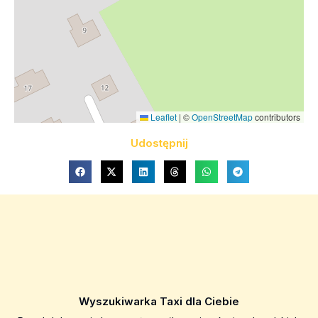
Leaflet
|
©
OpenStreetMap
contributors
Udostępnij
Wyszukiwarka Taxi dla Ciebie