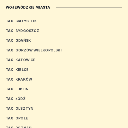
WOJEWÓDZKIE MIASTA
TAXI BIAŁYSTOK
TAXI BYDGOSZCZ
TAXI GDAŃSK
TAXI GORZÓW WIELKOPOLSKI
TAXI KATOWICE
TAXI KIELCE
TAXI KRAKÓW
TAXI LUBLIN
TAXI ŁÓDŹ
TAXI OLSZTYN
TAXI OPOLE
TAXI POZNAŃ