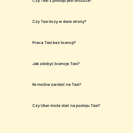
Czy Taxi z postoju jest droższa?
Czy Taxi liczy w dwie strony?
Praca Taxi bez licencji?
Jak zdobyć licencje Taxi?
Ile można zarobić na Taxi?
Czy Uber może stać na postoju Taxi?