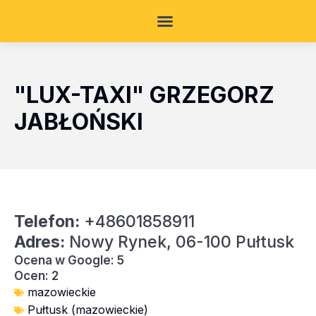
"LUX-TAXI" GRZEGORZ
JABŁOŃSKI
Telefon:
+48601858911
Adres:
Nowy Rynek, 06-100 Pułtusk
Ocena w Google: 5
Ocen: 2
mazowieckie
Pułtusk (mazowieckie)