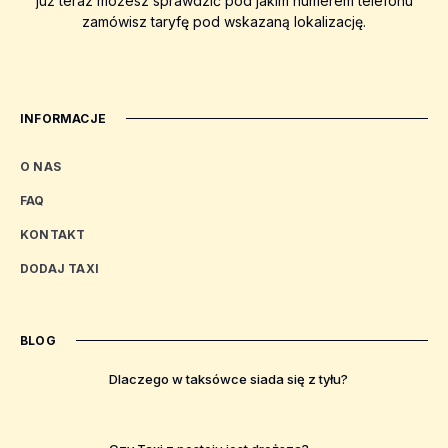
już teraz możesz sprawdzić pod jakim numerem telefonu
zamówisz taryfę pod wskazaną lokalizację.
INFORMACJE
O NAS
FAQ
KONTAKT
DODAJ TAXI
BLOG
Dlaczego w taksówce siada się z tyłu?