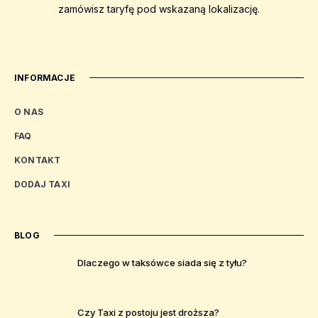
zamówisz taryfę pod wskazaną lokalizację.
INFORMACJE
O NAS
FAQ
KONTAKT
DODAJ TAXI
BLOG
Dlaczego w taksówce siada się z tyłu?
Czy Taxi z postoju jest droższa?