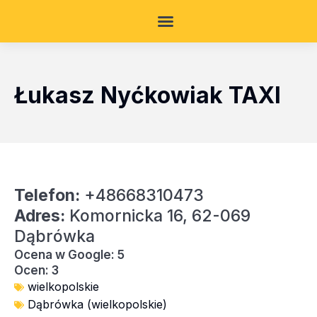
Łukasz Nyćkowiak TAXI
Telefon:
+48668310473
Adres:
Komornicka 16, 62-069
Dąbrówka
Ocena w Google: 5
Ocen: 3
wielkopolskie
Dąbrówka (wielkopolskie)