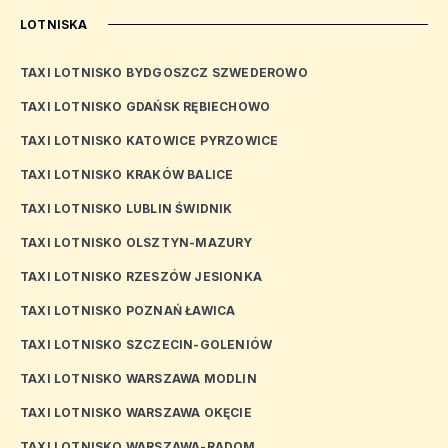
LOTNISKA
TAXI LOTNISKO BYDGOSZCZ SZWEDEROWO
TAXI LOTNISKO GDAŃSK RĘBIECHOWO
TAXI LOTNISKO KATOWICE PYRZOWICE
TAXI LOTNISKO KRAKÓW BALICE
TAXI LOTNISKO LUBLIN ŚWIDNIK
TAXI LOTNISKO OLSZTYN-MAZURY
TAXI LOTNISKO RZESZÓW JESIONKA
TAXI LOTNISKO POZNAŃ ŁAWICA
TAXI LOTNISKO SZCZECIN-GOLENIÓW
TAXI LOTNISKO WARSZAWA MODLIN
TAXI LOTNISKO WARSZAWA OKĘCIE
TAXI LOTNISKO WARSZAWA-RADOM