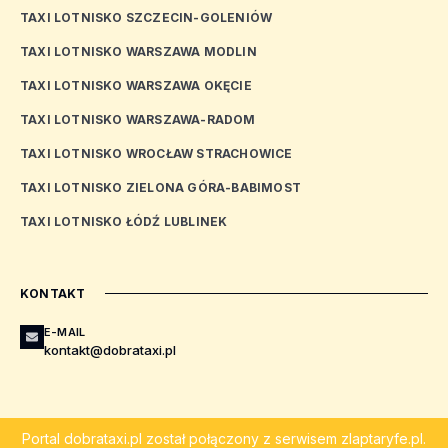
TAXI LOTNISKO SZCZECIN-GOLENIÓW
TAXI LOTNISKO WARSZAWA MODLIN
TAXI LOTNISKO WARSZAWA OKĘCIE
TAXI LOTNISKO WARSZAWA-RADOM
TAXI LOTNISKO WROCŁAW STRACHOWICE
TAXI LOTNISKO ZIELONA GÓRA-BABIMOST
TAXI LOTNISKO ŁÓDŹ LUBLINEK
KONTAKT
E-MAIL
kontakt@dobrataxi.pl
Portal
dobrataxi.pl
został połączony z serwisem
zlaptaryfe.pl
.