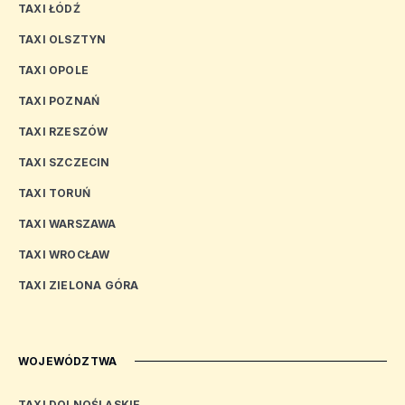
TAXI ŁÓDŹ
TAXI OLSZTYN
TAXI OPOLE
TAXI POZNAŃ
TAXI RZESZÓW
TAXI SZCZECIN
TAXI TORUŃ
TAXI WARSZAWA
TAXI WROCŁAW
TAXI ZIELONA GÓRA
WOJEWÓDZTWA
TAXI DOLNOŚLĄSKIE