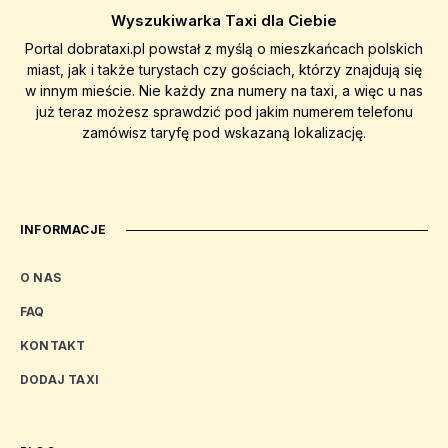
Wyszukiwarka Taxi dla Ciebie
Portal dobrataxi.pl powstał z myślą o mieszkańcach polskich
miast, jak i także turystach czy gościach, którzy znajdują się
w innym mieście. Nie każdy zna numery na taxi, a więc u nas
już teraz możesz sprawdzić pod jakim numerem telefonu
zamówisz taryfę pod wskazaną lokalizację.
INFORMACJE
O NAS
FAQ
KONTAKT
DODAJ TAXI