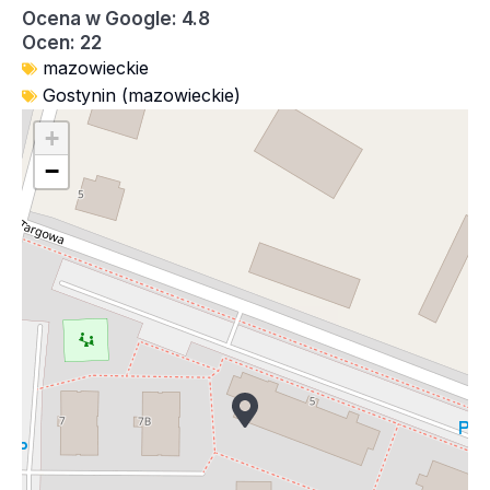
Ocena w Google: 4.8
Ocen: 22
mazowieckie
Gostynin (mazowieckie)
+
−