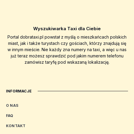
Wyszukiwarka Taxi dla Ciebie
Portal dobrataxi.pl powstał z myślą o mieszkańcach polskich
miast, jak i także turystach czy gościach, którzy znajdują się
w innym mieście. Nie każdy zna numery na taxi, a więc u nas
już teraz możesz sprawdzić pod jakim numerem telefonu
zamówisz taryfę pod wskazaną lokalizację.
INFORMACJE
O NAS
FAQ
KONTAKT