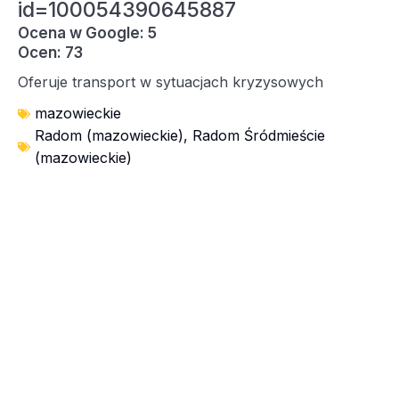
id=100054390645887
Ocena w Google: 5
Ocen: 73
Oferuje transport w sytuacjach kryzysowych
mazowieckie
Radom (mazowieckie)
,
Radom Śródmieście
(mazowieckie)