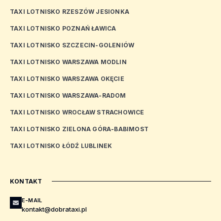
TAXI LOTNISKO RZESZÓW JESIONKA
TAXI LOTNISKO POZNAŃ ŁAWICA
TAXI LOTNISKO SZCZECIN-GOLENIÓW
TAXI LOTNISKO WARSZAWA MODLIN
TAXI LOTNISKO WARSZAWA OKĘCIE
TAXI LOTNISKO WARSZAWA-RADOM
TAXI LOTNISKO WROCŁAW STRACHOWICE
TAXI LOTNISKO ZIELONA GÓRA-BABIMOST
TAXI LOTNISKO ŁÓDŹ LUBLINEK
KONTAKT
E-MAIL
kontakt@dobrataxi.pl