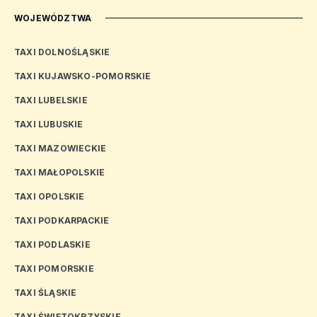
WOJEWÓDZTWA
TAXI DOLNOŚLĄSKIE
TAXI KUJAWSKO-POMORSKIE
TAXI LUBELSKIE
TAXI LUBUSKIE
TAXI MAZOWIECKIE
TAXI MAŁOPOLSKIE
TAXI OPOLSKIE
TAXI PODKARPACKIE
TAXI PODLASKIE
TAXI POMORSKIE
TAXI ŚLĄSKIE
TAXI ŚWIĘTOKRZYSKIE