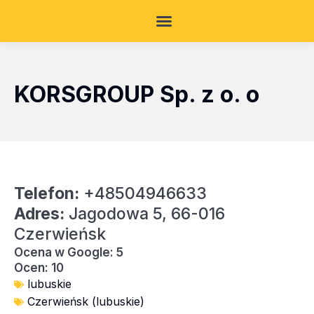
KORSGROUP Sp. z o. o
Telefon:
+48504946633
Adres:
Jagodowa 5, 66-016
Czerwieńsk
Ocena w Google: 5
Ocen: 10
lubuskie
Czerwieńsk (lubuskie)