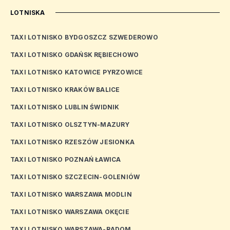
LOTNISKA
TAXI LOTNISKO BYDGOSZCZ SZWEDEROWO
TAXI LOTNISKO GDAŃSK RĘBIECHOWO
TAXI LOTNISKO KATOWICE PYRZOWICE
TAXI LOTNISKO KRAKÓW BALICE
TAXI LOTNISKO LUBLIN ŚWIDNIK
TAXI LOTNISKO OLSZTYN-MAZURY
TAXI LOTNISKO RZESZÓW JESIONKA
TAXI LOTNISKO POZNAŃ ŁAWICA
TAXI LOTNISKO SZCZECIN-GOLENIÓW
TAXI LOTNISKO WARSZAWA MODLIN
TAXI LOTNISKO WARSZAWA OKĘCIE
TAXI LOTNISKO WARSZAWA-RADOM