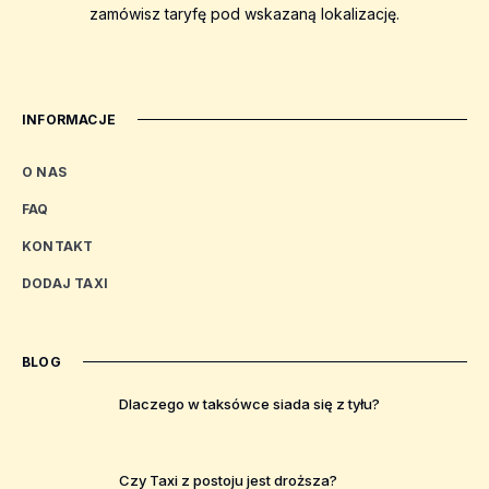
zamówisz taryfę pod wskazaną lokalizację.
INFORMACJE
O NAS
FAQ
KONTAKT
DODAJ TAXI
BLOG
Dlaczego w taksówce siada się z tyłu?
Czy Taxi z postoju jest droższa?