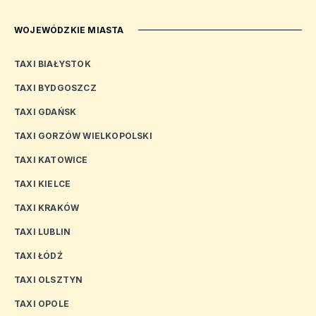
WOJEWÓDZKIE MIASTA
TAXI BIAŁYSTOK
TAXI BYDGOSZCZ
TAXI GDAŃSK
TAXI GORZÓW WIELKOPOLSKI
TAXI KATOWICE
TAXI KIELCE
TAXI KRAKÓW
TAXI LUBLIN
TAXI ŁÓDŹ
TAXI OLSZTYN
TAXI OPOLE