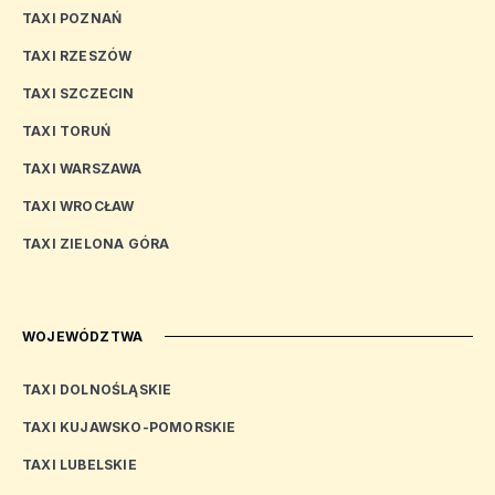
TAXI POZNAŃ
TAXI RZESZÓW
TAXI SZCZECIN
TAXI TORUŃ
TAXI WARSZAWA
TAXI WROCŁAW
TAXI ZIELONA GÓRA
WOJEWÓDZTWA
TAXI DOLNOŚLĄSKIE
TAXI KUJAWSKO-POMORSKIE
TAXI LUBELSKIE