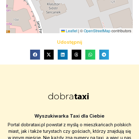
Leaflet
|
©
OpenStreetMap
contributors
Udostępnij
Wyszukiwarka Taxi dla Ciebie
Portal dobrataxi.pl powstał z myślą o mieszkańcach polskich
miast, jak i także turystach czy gościach, którzy znajdują się
w innym mieście. Nie każdy zna numery na taxi, a więc u nas