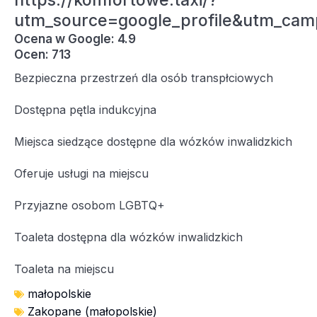
https://komfortowe.taxi/?
utm_source=google_profile&utm_cam
Ocena w Google: 4.9
Ocen: 713
Bezpieczna przestrzeń dla osób transpłciowych
Dostępna pętla indukcyjna
Miejsca siedzące dostępne dla wózków inwalidzkich
Oferuje usługi na miejscu
Przyjazne osobom LGBTQ+
Toaleta dostępna dla wózków inwalidzkich
Toaleta na miejscu
małopolskie
Zakopane (małopolskie)