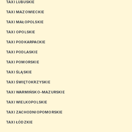
TAXI LUBUSKIE
TAXI MAZOWIECKIE
TAXI MAŁOPOLSKIE
TAXI OPOLSKIE
TAXI PODKARPACKIE
TAXI PODLASKIE
TAXI POMORSKIE
TAXI ŚLĄSKIE
TAXI ŚWIĘTOKRZYSKIE
TAXI WARMIŃSKO-MAZURSKIE
TAXI WIELKOPOLSKIE
TAXI ZACHODNIOPOMORSKIE
TAXI ŁÓDZKIE