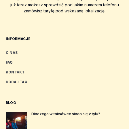
już teraz możesz sprawdzić pod jakim numerem telefonu
zamówisz taryfę pod wskazaną lokalizację.
INFORMACJE
O NAS
FAQ
KONTAKT
DODAJ TAXI
BLOG
Dlaczego w taksówce siada się z tyłu?