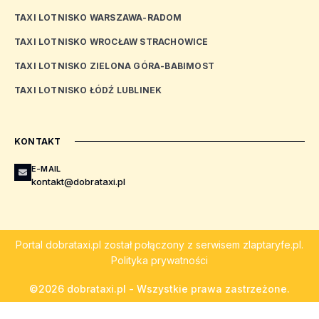
TAXI LOTNISKO WARSZAWA-RADOM
TAXI LOTNISKO WROCŁAW STRACHOWICE
TAXI LOTNISKO ZIELONA GÓRA-BABIMOST
TAXI LOTNISKO ŁÓDŹ LUBLINEK
KONTAKT
E-MAIL
kontakt@dobrataxi.pl
Portal
dobrataxi.pl
został połączony z serwisem
zlaptaryfe.pl
.
Polityka prywatności
©2026 dobrataxi.pl - Wszystkie prawa zastrzeżone.