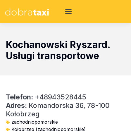
Kochanowski Ryszard.
Usługi transportowe
Telefon:
+48943528445
Adres:
Komandorska 36, 78-100
Kołobrzeg
zachodniopomorskie
Kołobrzeg (zachodniopomorskie)