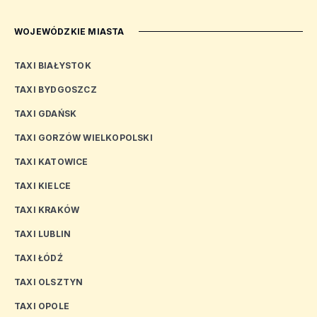
WOJEWÓDZKIE MIASTA
TAXI BIAŁYSTOK
TAXI BYDGOSZCZ
TAXI GDAŃSK
TAXI GORZÓW WIELKOPOLSKI
TAXI KATOWICE
TAXI KIELCE
TAXI KRAKÓW
TAXI LUBLIN
TAXI ŁÓDŹ
TAXI OLSZTYN
TAXI OPOLE