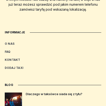
już teraz możesz sprawdzić pod jakim numerem telefonu
zamówisz taryfę pod wskazaną lokalizację.
INFORMACJE
O NAS
FAQ
KONTAKT
DODAJ TAXI
BLOG
Dlaczego w taksówce siada się z tyłu?