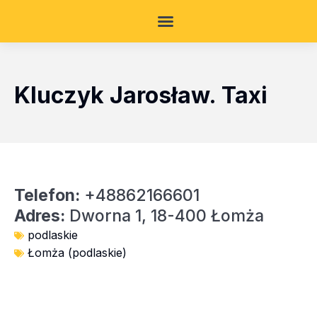
Kluczyk Jarosław. Taxi
Telefon:
+48862166601
Adres:
Dworna 1, 18-400 Łomża
podlaskie
Łomża (podlaskie)