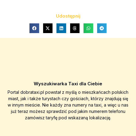
Udostępnij
Wyszukiwarka Taxi dla Ciebie
Portal dobrataxi.pl powstał z myślą o mieszkańcach polskich
miast, jak i także turystach czy gościach, którzy znajdują się
w innym mieście. Nie każdy zna numery na taxi, a więc u nas
już teraz możesz sprawdzić pod jakim numerem telefonu
zamówisz taryfę pod wskazaną lokalizację.