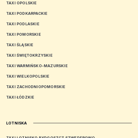
TAXI OPOLSKIE
TAXI PODKARPACKIE
TAXI PODLASKIE
TAXI POMORSKIE
TAXI ŚLĄSKIE
TAXI ŚWIĘTOKRZYSKIE
TAXI WARMIŃSKO-MAZURSKIE
TAXI WIELKOPOLSKIE
TAXI ZACHODNIOPOMORSKIE
TAXI ŁÓDZKIE
LOTNISKA
TAXI LOTNISKO BYDGOSZCZ SZWEDEROWO