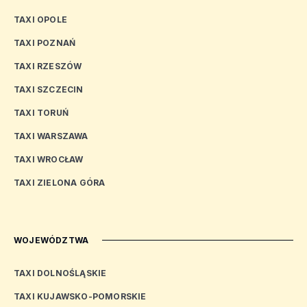
TAXI OPOLE
TAXI POZNAŃ
TAXI RZESZÓW
TAXI SZCZECIN
TAXI TORUŃ
TAXI WARSZAWA
TAXI WROCŁAW
TAXI ZIELONA GÓRA
WOJEWÓDZTWA
TAXI DOLNOŚLĄSKIE
TAXI KUJAWSKO-POMORSKIE