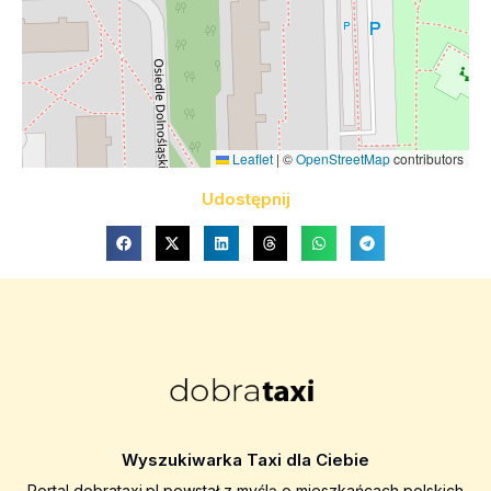
Leaflet
|
©
OpenStreetMap
contributors
Udostępnij
Wyszukiwarka Taxi dla Ciebie
Portal dobrataxi.pl powstał z myślą o mieszkańcach polskich