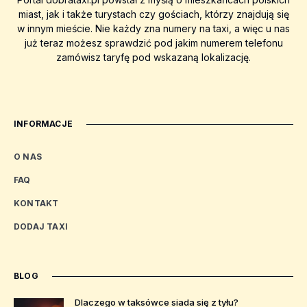
miast, jak i także turystach czy gościach, którzy znajdują się
w innym mieście. Nie każdy zna numery na taxi, a więc u nas
już teraz możesz sprawdzić pod jakim numerem telefonu
zamówisz taryfę pod wskazaną lokalizację.
INFORMACJE
O NAS
FAQ
KONTAKT
DODAJ TAXI
BLOG
Dlaczego w taksówce siada się z tyłu?