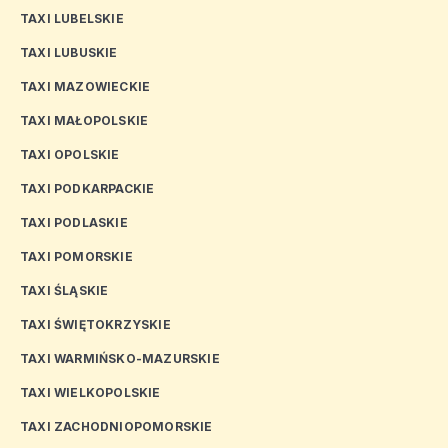
TAXI LUBELSKIE
TAXI LUBUSKIE
TAXI MAZOWIECKIE
TAXI MAŁOPOLSKIE
TAXI OPOLSKIE
TAXI PODKARPACKIE
TAXI PODLASKIE
TAXI POMORSKIE
TAXI ŚLĄSKIE
TAXI ŚWIĘTOKRZYSKIE
TAXI WARMIŃSKO-MAZURSKIE
TAXI WIELKOPOLSKIE
TAXI ZACHODNIOPOMORSKIE