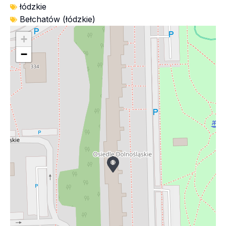
łódzkie
Bełchatów (łódzkie)
+
−