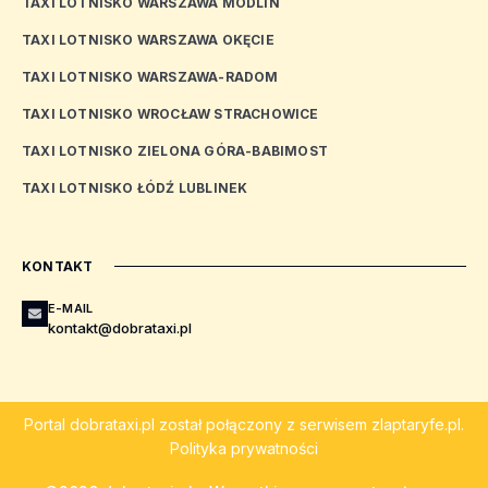
TAXI LOTNISKO WARSZAWA MODLIN
TAXI LOTNISKO WARSZAWA OKĘCIE
TAXI LOTNISKO WARSZAWA-RADOM
TAXI LOTNISKO WROCŁAW STRACHOWICE
TAXI LOTNISKO ZIELONA GÓRA-BABIMOST
TAXI LOTNISKO ŁÓDŹ LUBLINEK
KONTAKT
E-MAIL
kontakt@dobrataxi.pl
Portal
dobrataxi.pl
został połączony z serwisem
zlaptaryfe.pl
.
Polityka prywatności