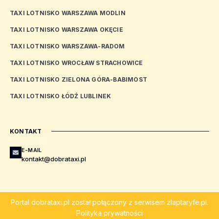
TAXI LOTNISKO WARSZAWA MODLIN
TAXI LOTNISKO WARSZAWA OKĘCIE
TAXI LOTNISKO WARSZAWA-RADOM
TAXI LOTNISKO WROCŁAW STRACHOWICE
TAXI LOTNISKO ZIELONA GÓRA-BABIMOST
TAXI LOTNISKO ŁÓDŹ LUBLINEK
KONTAKT
E-MAIL
kontakt@dobrataxi.pl
Portal
dobrataxi.pl
został połączony z serwisem
zlaptaryfe.pl
.
Polityka prywatności