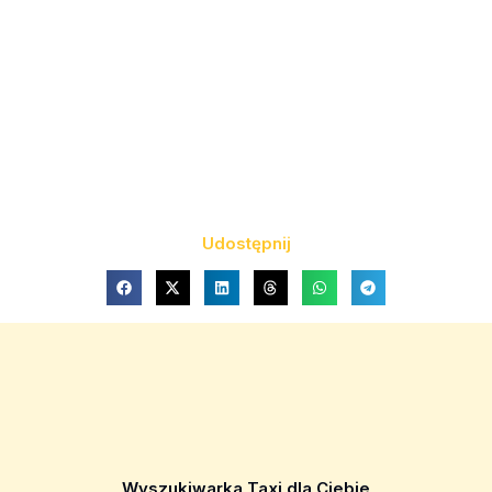
Udostępnij
Wyszukiwarka Taxi dla Ciebie