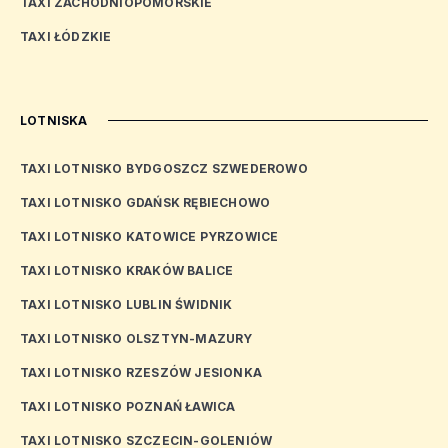
TAXI ZACHODNIOPOMORSKIE
TAXI ŁÓDZKIE
LOTNISKA
TAXI LOTNISKO BYDGOSZCZ SZWEDEROWO
TAXI LOTNISKO GDAŃSK RĘBIECHOWO
TAXI LOTNISKO KATOWICE PYRZOWICE
TAXI LOTNISKO KRAKÓW BALICE
TAXI LOTNISKO LUBLIN ŚWIDNIK
TAXI LOTNISKO OLSZTYN-MAZURY
TAXI LOTNISKO RZESZÓW JESIONKA
TAXI LOTNISKO POZNAŃ ŁAWICA
TAXI LOTNISKO SZCZECIN-GOLENIÓW