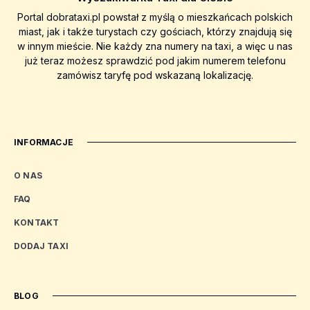
Portal dobrataxi.pl powstał z myślą o mieszkańcach polskich
miast, jak i także turystach czy gościach, którzy znajdują się
w innym mieście. Nie każdy zna numery na taxi, a więc u nas
już teraz możesz sprawdzić pod jakim numerem telefonu
zamówisz taryfę pod wskazaną lokalizację.
INFORMACJE
O NAS
FAQ
KONTAKT
DODAJ TAXI
BLOG