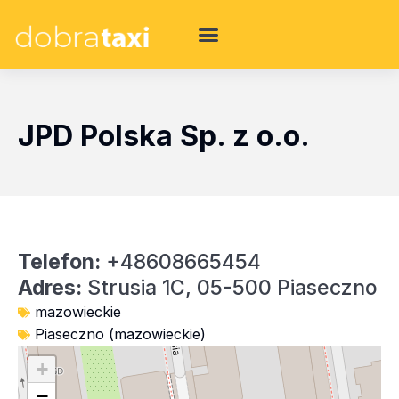
JPD Polska Sp. z o.o.
Telefon:
+48608665454
Adres:
Strusia 1C, 05-500 Piaseczno
mazowieckie
Piaseczno (mazowieckie)
+
−