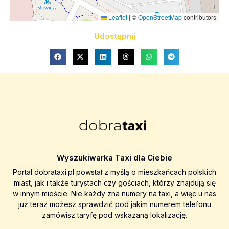
Leaflet
|
©
OpenStreetMap
contributors
Udostępnij
Wyszukiwarka Taxi dla Ciebie
Portal dobrataxi.pl powstał z myślą o mieszkańcach polskich
miast, jak i także turystach czy gościach, którzy znajdują się
w innym mieście. Nie każdy zna numery na taxi, a więc u nas
już teraz możesz sprawdzić pod jakim numerem telefonu
zamówisz taryfę pod wskazaną lokalizację.