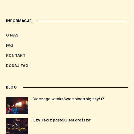
INFORMACJE
O NAS
FAQ
KONTAKT
DODAJ TAXI
BLOG
Dlaczego w taksówce siada się z tyłu?
Czy Taxi z postoju jest droższa?