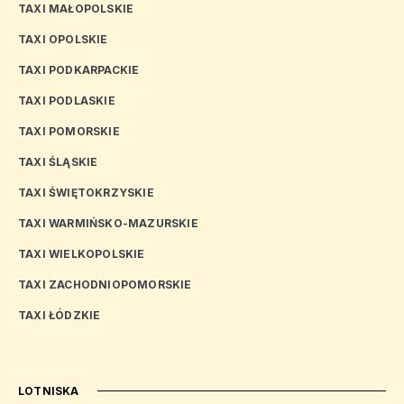
TAXI MAŁOPOLSKIE
TAXI OPOLSKIE
TAXI PODKARPACKIE
TAXI PODLASKIE
TAXI POMORSKIE
TAXI ŚLĄSKIE
TAXI ŚWIĘTOKRZYSKIE
TAXI WARMIŃSKO-MAZURSKIE
TAXI WIELKOPOLSKIE
TAXI ZACHODNIOPOMORSKIE
TAXI ŁÓDZKIE
LOTNISKA