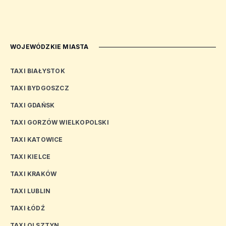
WOJEWÓDZKIE MIASTA
TAXI BIAŁYSTOK
TAXI BYDGOSZCZ
TAXI GDAŃSK
TAXI GORZÓW WIELKOPOLSKI
TAXI KATOWICE
TAXI KIELCE
TAXI KRAKÓW
TAXI LUBLIN
TAXI ŁÓDŹ
TAXI OLSZTYN