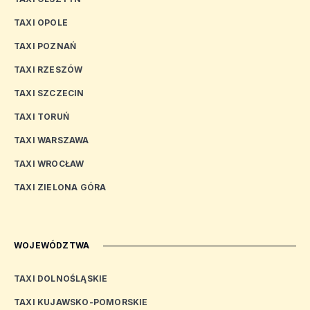
TAXI OPOLE
TAXI POZNAŃ
TAXI RZESZÓW
TAXI SZCZECIN
TAXI TORUŃ
TAXI WARSZAWA
TAXI WROCŁAW
TAXI ZIELONA GÓRA
WOJEWÓDZTWA
TAXI DOLNOŚLĄSKIE
TAXI KUJAWSKO-POMORSKIE