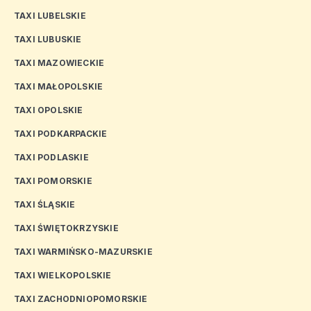
TAXI LUBELSKIE
TAXI LUBUSKIE
TAXI MAZOWIECKIE
TAXI MAŁOPOLSKIE
TAXI OPOLSKIE
TAXI PODKARPACKIE
TAXI PODLASKIE
TAXI POMORSKIE
TAXI ŚLĄSKIE
TAXI ŚWIĘTOKRZYSKIE
TAXI WARMIŃSKO-MAZURSKIE
TAXI WIELKOPOLSKIE
TAXI ZACHODNIOPOMORSKIE