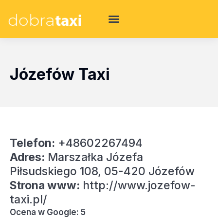
Józefów Taxi
Telefon:
+48602267494
Adres:
Marszałka Józefa
Piłsudskiego 108, 05-420 Józefów
Strona www:
http://www.jozefow-
taxi.pl/
Ocena w Google: 5