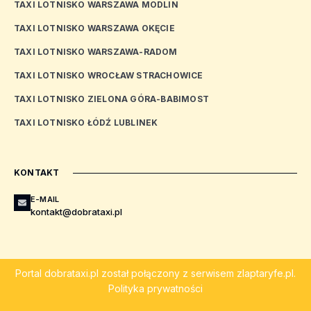
TAXI LOTNISKO WARSZAWA MODLIN
TAXI LOTNISKO WARSZAWA OKĘCIE
TAXI LOTNISKO WARSZAWA-RADOM
TAXI LOTNISKO WROCŁAW STRACHOWICE
TAXI LOTNISKO ZIELONA GÓRA-BABIMOST
TAXI LOTNISKO ŁÓDŹ LUBLINEK
KONTAKT
E-MAIL
kontakt@dobrataxi.pl
Portal
dobrataxi.pl
został połączony z serwisem
zlaptaryfe.pl
.
Polityka prywatności