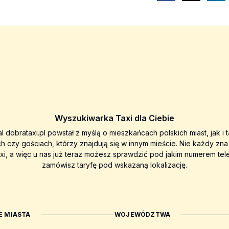
Wyszukiwarka Taxi dla Ciebie
al dobrataxi.pl powstał z myślą o mieszkańcach polskich miast, jak i 
ch czy gościach, którzy znajdują się w innym mieście. Nie każdy zn
axi, a więc u nas już teraz możesz sprawdzić pod jakim numerem tel
zamówisz taryfę pod wskazaną lokalizację.
 MIASTA
WOJEWÓDZTWA