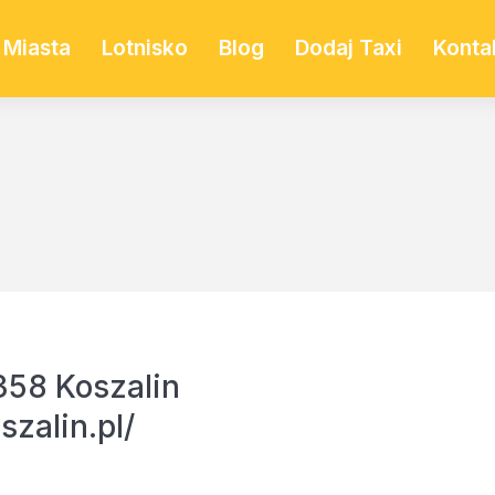
Miasta
Lotnisko
Blog
Dodaj Taxi
Konta
358 Koszalin
szalin.pl/