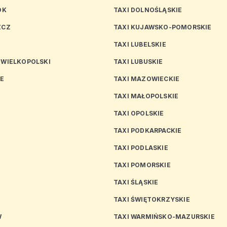
OK
TAXI DOLNOŚLĄSKIE
ZCZ
TAXI KUJAWSKO-POMORSKIE
TAXI LUBELSKIE
 WIELKOPOLSKI
TAXI LUBUSKIE
CE
TAXI MAZOWIECKIE
TAXI MAŁOPOLSKIE
TAXI OPOLSKIE
TAXI PODKARPACKIE
TAXI PODLASKIE
N
TAXI POMORSKIE
TAXI ŚLĄSKIE
TAXI ŚWIĘTOKRZYSKIE
W
TAXI WARMIŃSKO-MAZURSKIE