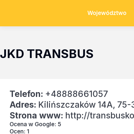
Województwo
JKD TRANSBUS
Telefon:
+48888661057
Adres:
Kilińszczaków 14A, 75-
Strona www:
http://transbusko
Ocena w Google: 5
Ocen: 1