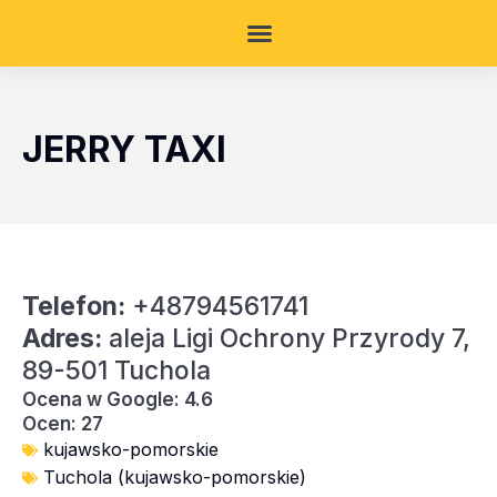
JERRY TAXI
Telefon:
+48794561741
Adres:
aleja Ligi Ochrony Przyrody 7,
89-501 Tuchola
Ocena w Google: 4.6
Ocen: 27
kujawsko-pomorskie
Tuchola (kujawsko-pomorskie)