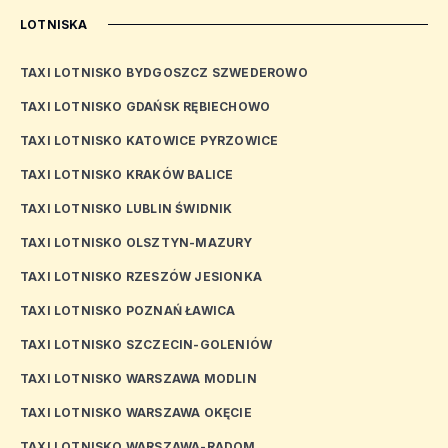
LOTNISKA
TAXI LOTNISKO BYDGOSZCZ SZWEDEROWO
TAXI LOTNISKO GDAŃSK RĘBIECHOWO
TAXI LOTNISKO KATOWICE PYRZOWICE
TAXI LOTNISKO KRAKÓW BALICE
TAXI LOTNISKO LUBLIN ŚWIDNIK
TAXI LOTNISKO OLSZTYN-MAZURY
TAXI LOTNISKO RZESZÓW JESIONKA
TAXI LOTNISKO POZNAŃ ŁAWICA
TAXI LOTNISKO SZCZECIN-GOLENIÓW
TAXI LOTNISKO WARSZAWA MODLIN
TAXI LOTNISKO WARSZAWA OKĘCIE
TAXI LOTNISKO WARSZAWA-RADOM