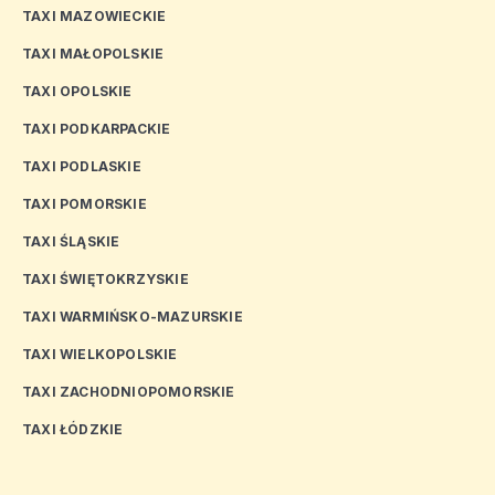
TAXI MAZOWIECKIE
TAXI MAŁOPOLSKIE
TAXI OPOLSKIE
TAXI PODKARPACKIE
TAXI PODLASKIE
TAXI POMORSKIE
TAXI ŚLĄSKIE
TAXI ŚWIĘTOKRZYSKIE
TAXI WARMIŃSKO-MAZURSKIE
TAXI WIELKOPOLSKIE
TAXI ZACHODNIOPOMORSKIE
TAXI ŁÓDZKIE