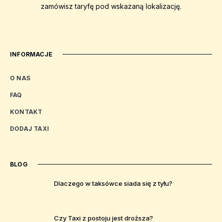
zamówisz taryfę pod wskazaną lokalizację.
INFORMACJE
O NAS
FAQ
KONTAKT
DODAJ TAXI
BLOG
Dlaczego w taksówce siada się z tyłu?
Czy Taxi z postoju jest droższa?