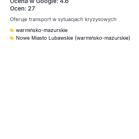
Ocena w Google: 4.6
Ocen: 27
Oferuje transport w sytuacjach kryzysowych
warmińsko-mazurskie
Nowe Miasto Lubawskie (warmińsko-mazurskie)