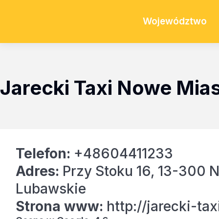
Województwo
Jarecki Taxi Nowe Mia
Telefon:
+48604411233
Adres:
Przy Stoku 16, 13-300 
Lubawskie
Strona www:
http://jarecki-tax