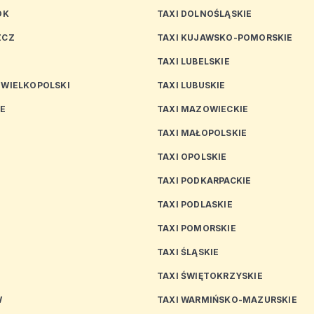
OK
TAXI DOLNOŚLĄSKIE
ZCZ
TAXI KUJAWSKO-POMORSKIE
TAXI LUBELSKIE
 WIELKOPOLSKI
TAXI LUBUSKIE
CE
TAXI MAZOWIECKIE
TAXI MAŁOPOLSKIE
TAXI OPOLSKIE
TAXI PODKARPACKIE
TAXI PODLASKIE
N
TAXI POMORSKIE
TAXI ŚLĄSKIE
TAXI ŚWIĘTOKRZYSKIE
W
TAXI WARMIŃSKO-MAZURSKIE