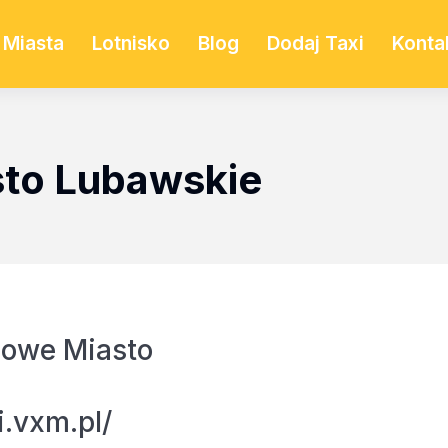
Miasta
Lotnisko
Blog
Dodaj Taxi
Konta
sto Lubawskie
Nowe Miasto
i.vxm.pl/