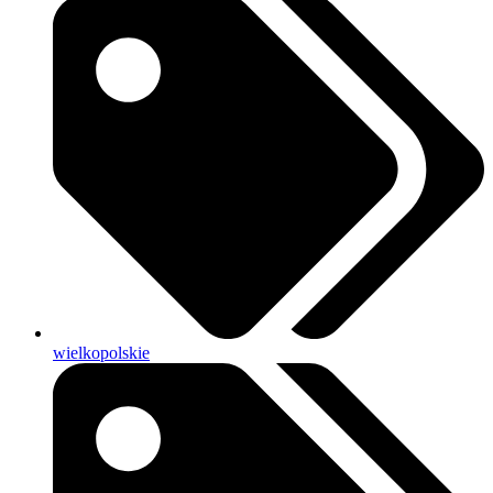
wielkopolskie