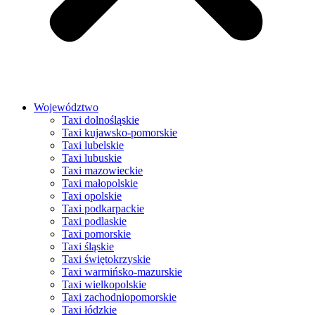
Województwo
Taxi dolnośląskie
Taxi kujawsko-pomorskie
Taxi lubelskie
Taxi lubuskie
Taxi mazowieckie
Taxi małopolskie
Taxi opolskie
Taxi podkarpackie
Taxi podlaskie
Taxi pomorskie
Taxi śląskie
Taxi świętokrzyskie
Taxi warmińsko-mazurskie
Taxi wielkopolskie
Taxi zachodniopomorskie
Taxi łódzkie