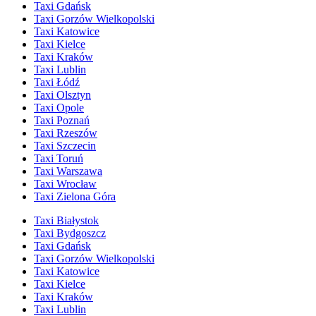
Taxi Gdańsk
Taxi Gorzów Wielkopolski
Taxi Katowice
Taxi Kielce
Taxi Kraków
Taxi Lublin
Taxi Łódź
Taxi Olsztyn
Taxi Opole
Taxi Poznań
Taxi Rzeszów
Taxi Szczecin
Taxi Toruń
Taxi Warszawa
Taxi Wrocław
Taxi Zielona Góra
Taxi Białystok
Taxi Bydgoszcz
Taxi Gdańsk
Taxi Gorzów Wielkopolski
Taxi Katowice
Taxi Kielce
Taxi Kraków
Taxi Lublin