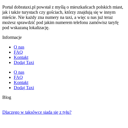
Portal dobrataxi.pl powstał z myślą o mieszkańcach polskich miast,
jak i także turystach czy gościach, którzy znajdują się w innym
mieście. Nie każdy zna numery na taxi, a więc u nas już teraz
możesz sprawdzić pod jakim numerem telefonu zamówisz taryfę
pod wskazaną lokalizację.
Informacje
O nas
FAQ
Kontakt
Dodaj Taxi
O nas
FAQ
Kontakt
Dodaj Taxi
Blog
Dlaczego w taksówce siada się z tyłu?