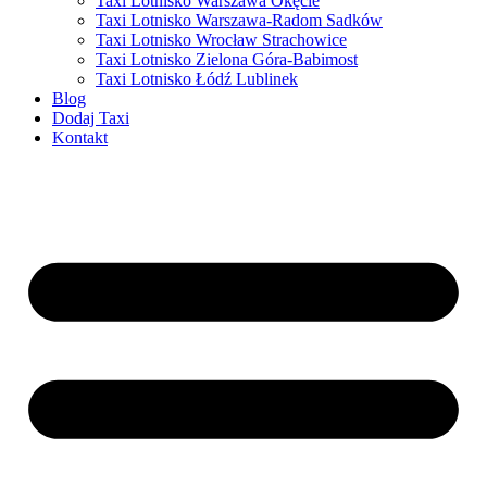
Taxi Lotnisko Warszawa Okęcie
Taxi Lotnisko Warszawa-Radom Sadków
Taxi Lotnisko Wrocław Strachowice
Taxi Lotnisko Zielona Góra-Babimost
Taxi Lotnisko Łódź Lublinek
Blog
Dodaj Taxi
Kontakt