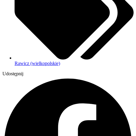
Rawicz (wielkopolskie)
Udostępnij