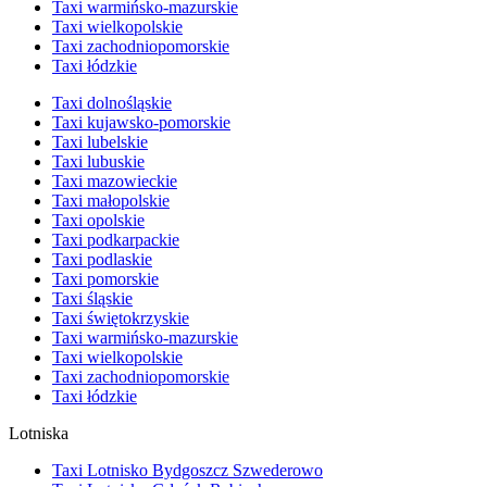
Taxi warmińsko-mazurskie
Taxi wielkopolskie
Taxi zachodniopomorskie
Taxi łódzkie
Taxi dolnośląskie
Taxi kujawsko-pomorskie
Taxi lubelskie
Taxi lubuskie
Taxi mazowieckie
Taxi małopolskie
Taxi opolskie
Taxi podkarpackie
Taxi podlaskie
Taxi pomorskie
Taxi śląskie
Taxi świętokrzyskie
Taxi warmińsko-mazurskie
Taxi wielkopolskie
Taxi zachodniopomorskie
Taxi łódzkie
Lotniska
Taxi Lotnisko Bydgoszcz Szwederowo