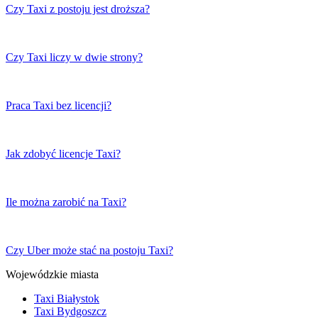
Czy Taxi z postoju jest droższa?
Czy Taxi liczy w dwie strony?
Praca Taxi bez licencji?
Jak zdobyć licencje Taxi?
Ile można zarobić na Taxi?
Czy Uber może stać na postoju Taxi?
Wojewódzkie miasta
Taxi Białystok
Taxi Bydgoszcz