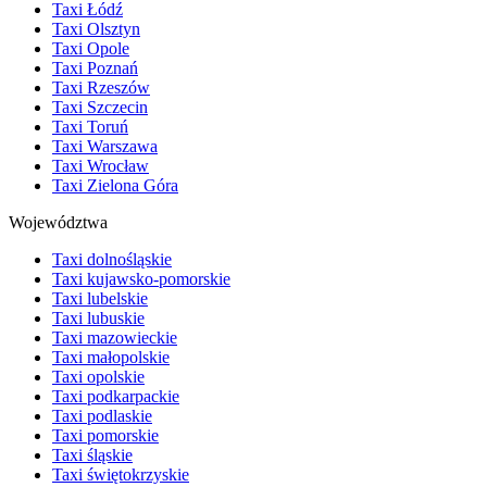
Taxi Łódź
Taxi Olsztyn
Taxi Opole
Taxi Poznań
Taxi Rzeszów
Taxi Szczecin
Taxi Toruń
Taxi Warszawa
Taxi Wrocław
Taxi Zielona Góra
Województwa
Taxi dolnośląskie
Taxi kujawsko-pomorskie
Taxi lubelskie
Taxi lubuskie
Taxi mazowieckie
Taxi małopolskie
Taxi opolskie
Taxi podkarpackie
Taxi podlaskie
Taxi pomorskie
Taxi śląskie
Taxi świętokrzyskie