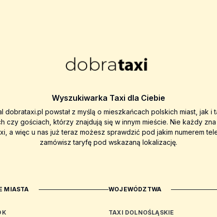
Wyszukiwarka Taxi dla Ciebie
al dobrataxi.pl powstał z myślą o mieszkańcach polskich miast, jak i 
ch czy gościach, którzy znajdują się w innym mieście. Nie każdy zn
axi, a więc u nas już teraz możesz sprawdzić pod jakim numerem tel
zamówisz taryfę pod wskazaną lokalizację.
 MIASTA
WOJEWÓDZTWA
OK
TAXI DOLNOŚLĄSKIE