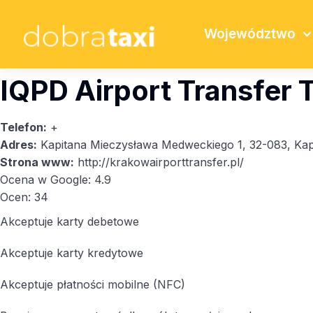
Województwo
IQPD Airport Transfer T
Telefon:
+
Adres:
Kapitana Mieczysława Medweckiego 1, 32-083, Kap
Strona www:
http://krakowairporttransfer.pl/
Ocena w Google: 4.9
Ocen: 34
Akceptuje karty debetowe
Akceptuje karty kredytowe
Akceptuje płatności mobilne (NFC)