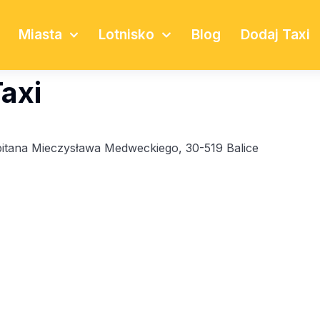
Miasta
Lotnisko
Blog
Dodaj Taxi
axi
itana Mieczysława Medweckiego, 30-519 Balice