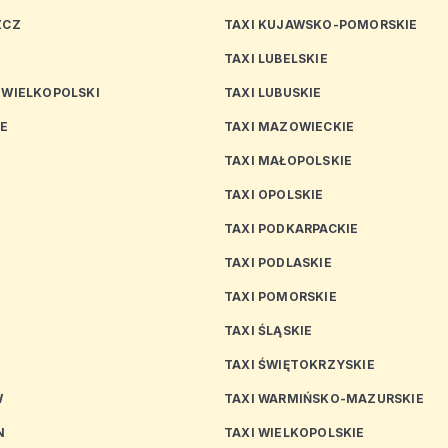
ZCZ
TAXI KUJAWSKO-POMORSKIE
TAXI LUBELSKIE
 WIELKOPOLSKI
TAXI LUBUSKIE
CE
TAXI MAZOWIECKIE
TAXI MAŁOPOLSKIE
TAXI OPOLSKIE
TAXI PODKARPACKIE
TAXI PODLASKIE
N
TAXI POMORSKIE
TAXI ŚLĄSKIE
TAXI ŚWIĘTOKRZYSKIE
W
TAXI WARMIŃSKO-MAZURSKIE
N
TAXI WIELKOPOLSKIE