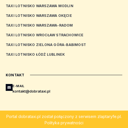
TAXI LOTNISKO WARSZAWA MODLIN
TAXI LOTNISKO WARSZAWA OKĘCIE
TAXI LOTNISKO WARSZAWA-RADOM
TAXI LOTNISKO WROCŁAW STRACHOWICE
TAXI LOTNISKO ZIELONA GÓRA-BABIMOST
TAXI LOTNISKO ŁÓDŹ LUBLINEK
KONTAKT
E-MAIL
kontakt@dobrataxi.pl
Portal
dobrataxi.pl
został połączony z serwisem
zlaptaryfe.pl
.
Polityka prywatności