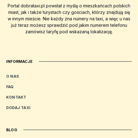
Portal dobrataxi.pl powstał z myślą o mieszkańcach polskich
miast, jak i także turystach czy gościach, którzy znajdują się
w innym mieście. Nie każdy zna numery na taxi, a więc u nas
już teraz możesz sprawdzić pod jakim numerem telefonu
zamówisz taryfę pod wskazaną lokalizację.
INFORMACJE
O NAS
FAQ
KONTAKT
DODAJ TAXI
BLOG