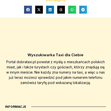
Wyszukiwarka Taxi dla Ciebie
Portal dobrataxi.pl powstał z myślą o mieszkańcach polskich
miast, jak i także turystach czy gościach, którzy znajdują się
w innym mieście. Nie każdy zna numery na taxi, a więc u nas
już teraz możesz sprawdzić pod jakim numerem telefonu
zamówisz taryfę pod wskazaną lokalizację.
INFORMACJE