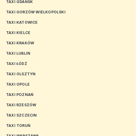
TAXI GDAŃSK
TAXI GORZÓW WIELKOPOLSKI
TAXI KATOWICE
TAXI KIELCE
TAXI KRAKÓW
TAXI LUBLIN
TAXI ŁÓDŹ
TAXI OLSZTYN
TAXI OPOLE
TAXI POZNAŃ
TAXI RZESZÓW
TAXI SZCZECIN
TAXI TORUŃ
TAXI WARSZAWA