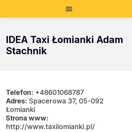
IDEA Taxi Łomianki Adam
Stachnik
Telefon:
+48601068787
Adres:
Spacerowa 37, 05-092
Łomianki
Strona www:
http://www.taxilomianki.pl/