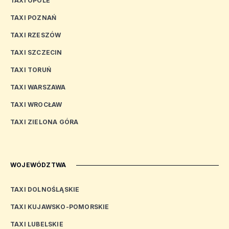
TAXI OPOLE
TAXI POZNAŃ
TAXI RZESZÓW
TAXI SZCZECIN
TAXI TORUŃ
TAXI WARSZAWA
TAXI WROCŁAW
TAXI ZIELONA GÓRA
WOJEWÓDZTWA
TAXI DOLNOŚLĄSKIE
TAXI KUJAWSKO-POMORSKIE
TAXI LUBELSKIE