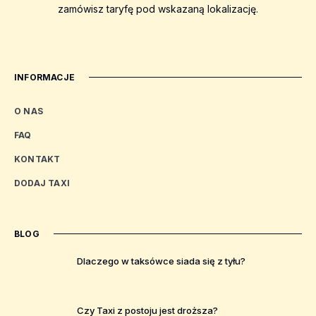
zamówisz taryfę pod wskazaną lokalizację.
INFORMACJE
O NAS
FAQ
KONTAKT
DODAJ TAXI
BLOG
Dlaczego w taksówce siada się z tyłu?
Czy Taxi z postoju jest droższa?