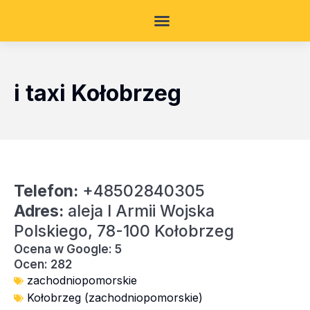
i taxi Kołobrzeg
Telefon:
+48502840305
Adres:
aleja I Armii Wojska
Polskiego, 78-100 Kołobrzeg
Ocena w Google: 5
Ocen: 282
zachodniopomorskie
Kołobrzeg (zachodniopomorskie)