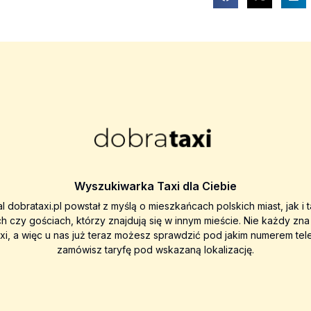
Wyszukiwarka Taxi dla Ciebie
al dobrataxi.pl powstał z myślą o mieszkańcach polskich miast, jak i 
ch czy gościach, którzy znajdują się w innym mieście. Nie każdy zn
axi, a więc u nas już teraz możesz sprawdzić pod jakim numerem tel
zamówisz taryfę pod wskazaną lokalizację.