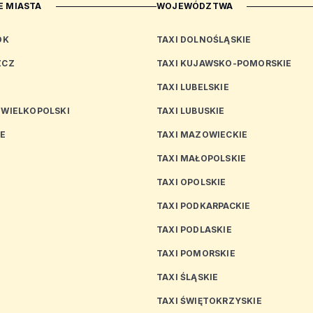
 MIASTA
WOJEWÓDZTWA
OK
TAXI DOLNOŚLĄSKIE
ZCZ
TAXI KUJAWSKO-POMORSKIE
TAXI LUBELSKIE
 WIELKOPOLSKI
TAXI LUBUSKIE
CE
TAXI MAZOWIECKIE
TAXI MAŁOPOLSKIE
TAXI OPOLSKIE
TAXI PODKARPACKIE
TAXI PODLASKIE
N
TAXI POMORSKIE
TAXI ŚLĄSKIE
TAXI ŚWIĘTOKRZYSKIE