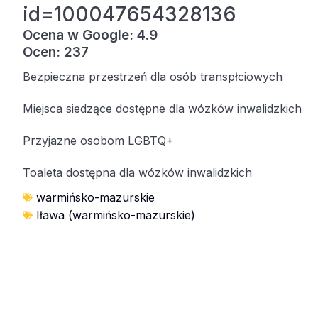
id=100047654328136
Ocena w Google: 4.9
Ocen: 237
Bezpieczna przestrzeń dla osób transpłciowych
Miejsca siedzące dostępne dla wózków inwalidzkich
Przyjazne osobom LGBTQ+
Toaleta dostępna dla wózków inwalidzkich
warmińsko-mazurskie
Iława (warmińsko-mazurskie)