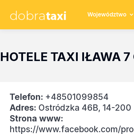
Województwo
HOTELE TAXI IŁAWA
Telefon:
+48501099854
Adres:
Ostródzka 46B, 14-200 
Strona www:
https://www.facebook.com/pro