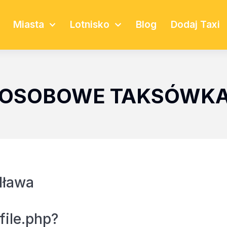
Miasta
Lotnisko
Blog
Dodaj Taxi
 7 OSOBOWE TAKSÓWK
Iława
file.php?