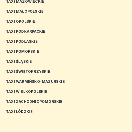
TAXI MAZOWIECKIE
TAXI MAŁOPOLSKIE
TAXI OPOLSKIE
TAXI PODKARPACKIE
TAXI PODLASKIE
TAXI POMORSKIE
TAXI ŚLĄSKIE
TAXI ŚWIĘTOKRZYSKIE
TAXI WARMIŃSKO-MAZURSKIE
TAXI WIELKOPOLSKIE
TAXI ZACHODNIOPOMORSKIE
TAXI ŁÓDZKIE