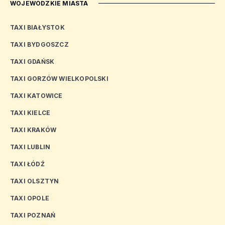
WOJEWÓDZKIE MIASTA
TAXI BIAŁYSTOK
TAXI BYDGOSZCZ
TAXI GDAŃSK
TAXI GORZÓW WIELKOPOLSKI
TAXI KATOWICE
TAXI KIELCE
TAXI KRAKÓW
TAXI LUBLIN
TAXI ŁÓDŹ
TAXI OLSZTYN
TAXI OPOLE
TAXI POZNAŃ