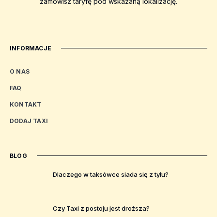
zamówisz taryfę pod wskazaną lokalizację.
INFORMACJE
O NAS
FAQ
KONTAKT
DODAJ TAXI
BLOG
Dlaczego w taksówce siada się z tyłu?
Czy Taxi z postoju jest droższa?