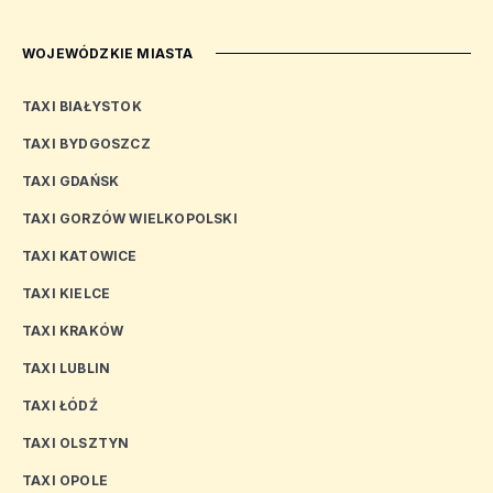
WOJEWÓDZKIE MIASTA
TAXI BIAŁYSTOK
TAXI BYDGOSZCZ
TAXI GDAŃSK
TAXI GORZÓW WIELKOPOLSKI
TAXI KATOWICE
TAXI KIELCE
TAXI KRAKÓW
TAXI LUBLIN
TAXI ŁÓDŹ
TAXI OLSZTYN
TAXI OPOLE