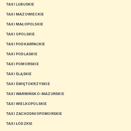
TAXI LUBUSKIE
TAXI MAZOWIECKIE
TAXI MAŁOPOLSKIE
TAXI OPOLSKIE
TAXI PODKARPACKIE
TAXI PODLASKIE
TAXI POMORSKIE
TAXI ŚLĄSKIE
TAXI ŚWIĘTOKRZYSKIE
TAXI WARMIŃSKO-MAZURSKIE
TAXI WIELKOPOLSKIE
TAXI ZACHODNIOPOMORSKIE
TAXI ŁÓDZKIE