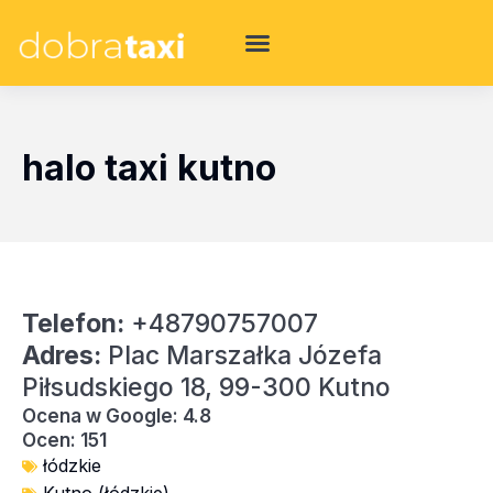
halo taxi kutno
Telefon:
+48790757007
Adres:
Plac Marszałka Józefa
Piłsudskiego 18, 99-300 Kutno
Ocena w Google: 4.8
Ocen: 151
łódzkie