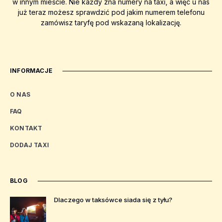
w innym mieście. Nie każdy zna numery na taxi, a więc u nas
już teraz możesz sprawdzić pod jakim numerem telefonu
zamówisz taryfę pod wskazaną lokalizację.
INFORMACJE
O NAS
FAQ
KONTAKT
DODAJ TAXI
BLOG
Dlaczego w taksówce siada się z tyłu?