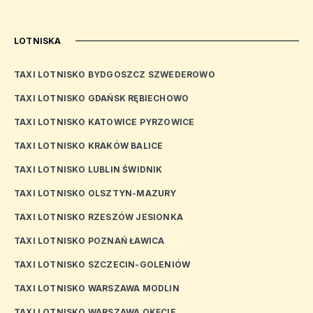
LOTNISKA
TAXI LOTNISKO BYDGOSZCZ SZWEDEROWO
TAXI LOTNISKO GDAŃSK RĘBIECHOWO
TAXI LOTNISKO KATOWICE PYRZOWICE
TAXI LOTNISKO KRAKÓW BALICE
TAXI LOTNISKO LUBLIN ŚWIDNIK
TAXI LOTNISKO OLSZTYN-MAZURY
TAXI LOTNISKO RZESZÓW JESIONKA
TAXI LOTNISKO POZNAŃ ŁAWICA
TAXI LOTNISKO SZCZECIN-GOLENIÓW
TAXI LOTNISKO WARSZAWA MODLIN
TAXI LOTNISKO WARSZAWA OKĘCIE