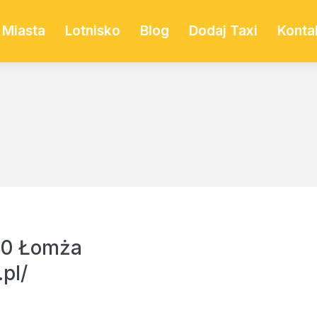
Miasta
Lotnisko
Blog
Dodaj Taxi
Konta
00 Łomża
pl/