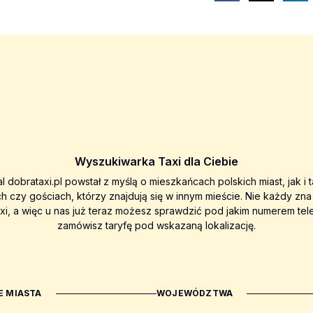
Wyszukiwarka Taxi dla Ciebie
al dobrataxi.pl powstał z myślą o mieszkańcach polskich miast, jak i 
ch czy gościach, którzy znajdują się w innym mieście. Nie każdy zn
axi, a więc u nas już teraz możesz sprawdzić pod jakim numerem tel
zamówisz taryfę pod wskazaną lokalizację.
 MIASTA
WOJEWÓDZTWA