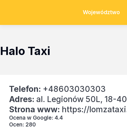
Województwo
Halo Taxi
Telefon:
+48603030303
Adres:
al. Legionów 50L, 18-4
Strona www:
https://lomzataxi.
Ocena w Google: 4.4
Ocen: 280