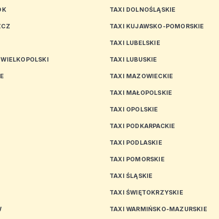
OK
TAXI DOLNOŚLĄSKIE
ZCZ
TAXI KUJAWSKO-POMORSKIE
TAXI LUBELSKIE
 WIELKOPOLSKI
TAXI LUBUSKIE
CE
TAXI MAZOWIECKIE
TAXI MAŁOPOLSKIE
TAXI OPOLSKIE
TAXI PODKARPACKIE
TAXI PODLASKIE
N
TAXI POMORSKIE
TAXI ŚLĄSKIE
TAXI ŚWIĘTOKRZYSKIE
W
TAXI WARMIŃSKO-MAZURSKIE