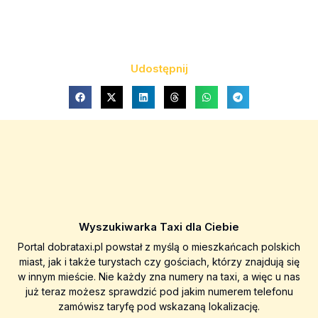
Udostępnij
Wyszukiwarka Taxi dla Ciebie
Portal dobrataxi.pl powstał z myślą o mieszkańcach polskich
miast, jak i także turystach czy gościach, którzy znajdują się
w innym mieście. Nie każdy zna numery na taxi, a więc u nas
już teraz możesz sprawdzić pod jakim numerem telefonu
zamówisz taryfę pod wskazaną lokalizację.