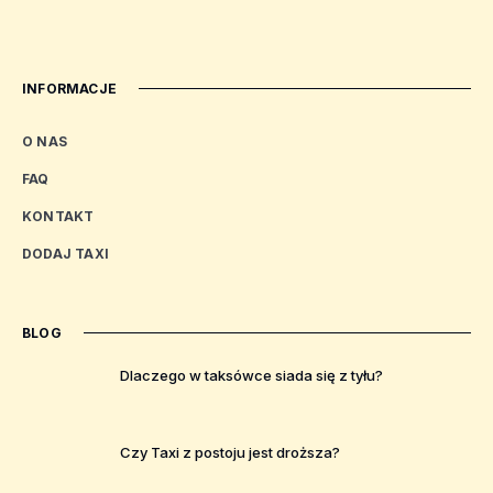
INFORMACJE
O NAS
FAQ
KONTAKT
DODAJ TAXI
BLOG
Dlaczego w taksówce siada się z tyłu?
Czy Taxi z postoju jest droższa?